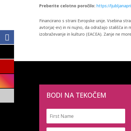
Preberite celotno poročilo:
https://ljubljanapr
Financirano s strani Evropske unije. Vsebina stra
avtorja(-ev) in ni nujno, da odražajo stališča in
izobraževanje in kulturo (EACEA). Zanje ne more
BODI NA TEKOČEM