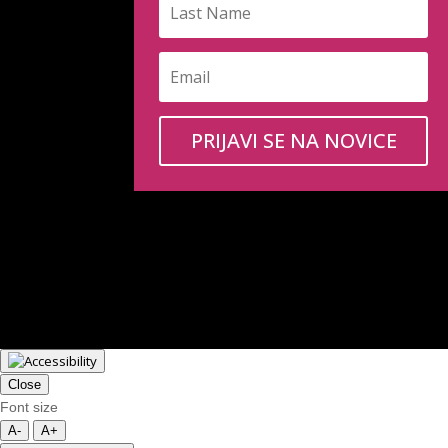
PRIJAVI SE NA NOVICE
Close
Font size
A-
A+