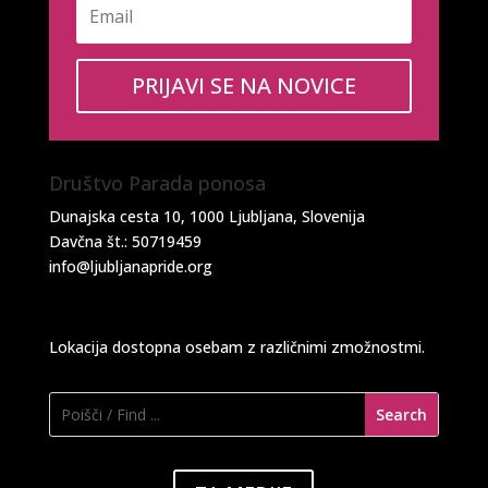
PRIJAVI SE NA NOVICE
Društvo Parada ponosa
Dunajska cesta 10, 1000 Ljubljana, Slovenija
Davčna št.: 50719459
info@ljubljanapride.org
Lokacija dostopna osebam z različnimi zmožnostmi.