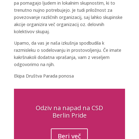
pa pomagajo ljudem in lokalnim skupnostim, ki to
trenutno nujno potrebujejo. Je tudi priložnost za
povezovanje različnih organizacij, saj lahko skupinske
akcije organizira več organizacij oz. delovnih
kolektivov skupaj.
Upamo, da vas je naša izkušnja spodbudila k
razmisleku o sodelovanju in prostovoljenju. Če imate
kakršnakoli dodatna vprašanja, vam z veseljem
odgovorimo na njih.
Ekipa Društva Parada ponosa
Odziv na napad na CSD
Berlin Pride
Beri več