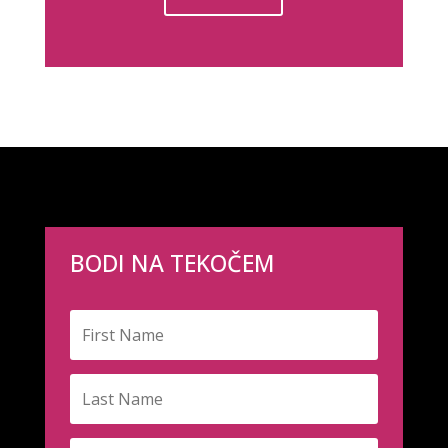
BODI NA TEKOČEM