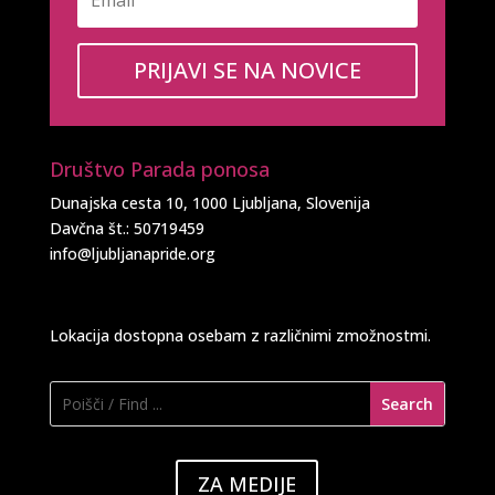
PRIJAVI SE NA NOVICE
Društvo Parada ponosa
Dunajska cesta 10, 1000 Ljubljana, Slovenija
Davčna št.: 50719459
info@ljubljanapride.org
Lokacija dostopna osebam z različnimi zmožnostmi.
ZA MEDIJE