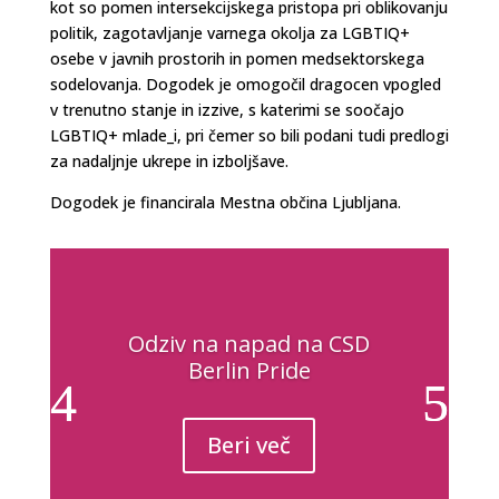
kot so pomen intersekcijskega pristopa pri oblikovanju
politik, zagotavljanje varnega okolja za LGBTIQ+
osebe v javnih prostorih in pomen medsektorskega
sodelovanja. Dogodek je omogočil dragocen vpogled
v trenutno stanje in izzive, s katerimi se soočajo
LGBTIQ+ mlade_i, pri čemer so bili podani tudi predlogi
za nadaljnje ukrepe in izboljšave.
Dogodek je financirala Mestna občina Ljubljana.
Odziv na napad na CSD
Berlin Pride
Beri več