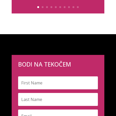
BODI NA TEKOČEM