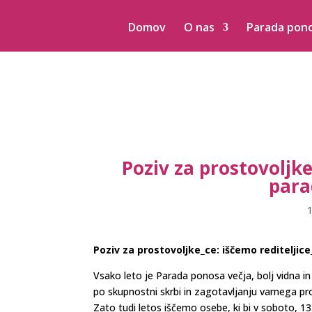
Domov
O nas
Parada pon
Poziv za prostovoljke
para
1
Poziv za prostovoljke_ce: iščemo reditelji
Vsako leto je Parada ponosa večja, bolj vidna 
po skupnostni skrbi in zagotavljanju varnega pr
Zato tudi letos iščemo osebe, ki bi v soboto, 13