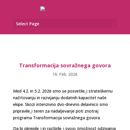
Select Page
Transformacija sovražnega govora
16. Feb. 2026
Med 4.2. in 5.2. 2026 smo se posvetile_i strateškemu
načrtovanju in razvijanju dodatnih kapacitet naše
ekipe. Skozi intenzivno dvo-dnevno delavnico smo
pripravile_i teren za nadaljevanje poti znotraj
programa Transformacija sovražnega govora.
Da bi okrepile_i in razširile_i svojo zmožnost odzivanja