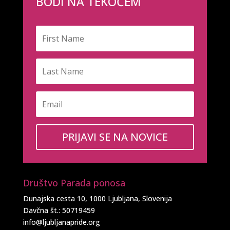
BODI NA TEKOČEM
PRIJAVI SE NA NOVICE
Društvo Parada ponosa
Dunajska cesta 10, 1000 Ljubljana, Slovenija
Davčna št.: 50719459
info@ljubljanapride.org