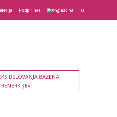
alerija
Podpri nas
EKS DELOVANJA BAZENA
TRENERK_JEV