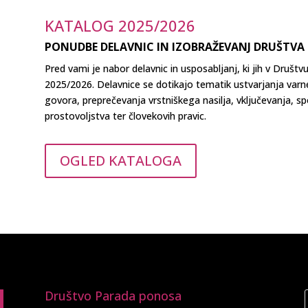
KATALOG 2025/2026
PONUDBE DELAVNIC IN IZOBRAŽEVANJ DRUŠTVA
Pred vami je nabor delavnic in usposabljanj, ki jih v Dru
2025/2026. Delavnice se dotikajo tematik ustvarjanja varne
govora, preprečevanja vrstniškega nasilja, vključevanja, sp
prostovoljstva ter človekovih pravic.
OGLED KATALOGA
Društvo Parada ponosa