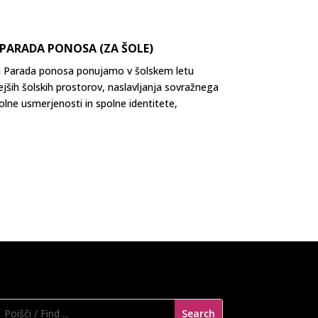
 PARADA PONOSA (ZA ŠOLE)
štvu Parada ponosa ponujamo v šolskem letu
jših šolskih prostorov, naslavljanja sovražnega
olne usmerjenosti in spolne identitete,