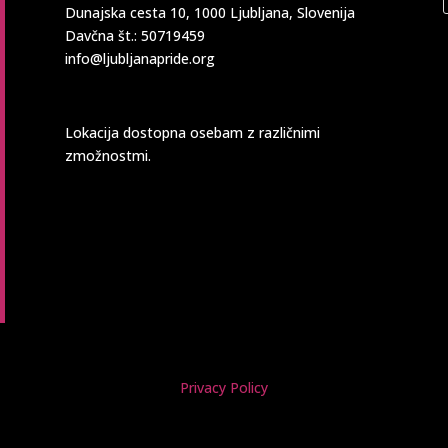
Dunajska cesta 10, 1000 Ljubljana, Slovenija
Davčna št.: 50719459
info@ljubljanapride.org
Lokacija dostopna osebam z različnimi
zmožnostmi.
Privacy Policy