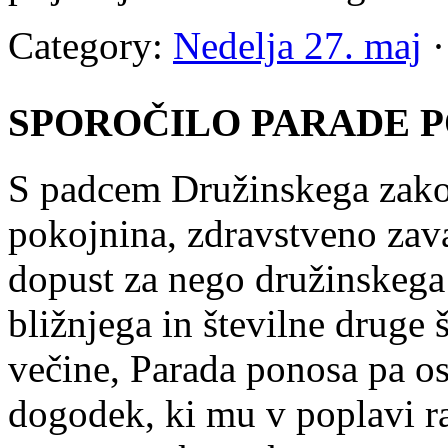
Category:
Nedelja 27. maj
·
SPOROČILO PARADE P
S padcem Družinskega zakon
pokojnina, zdravstveno zav
dopust za nego družinskega 
bližnjega in številne druge š
večine, Parada ponosa pa os
dogodek, ki mu v poplavi ra