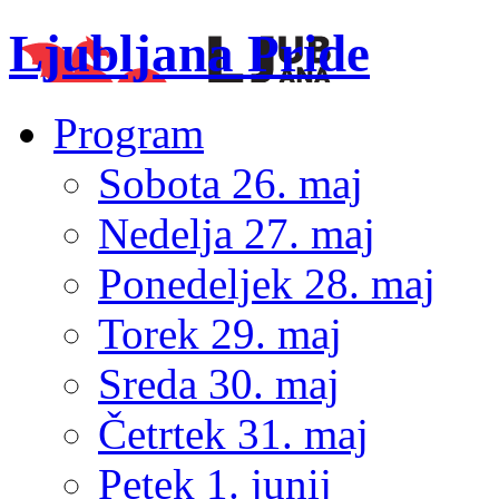
Ljubljana Pride
Program
Sobota 26. maj
Nedelja 27. maj
Ponedeljek 28. maj
Torek 29. maj
Sreda 30. maj
Četrtek 31. maj
Petek 1. junij