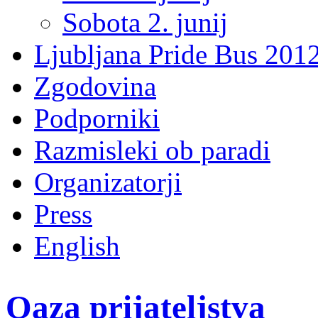
Sobota 2. junij
Ljubljana Pride Bus 201
Zgodovina
Podporniki
Razmisleki ob paradi
Organizatorji
Press
English
Oaza prijateljstva