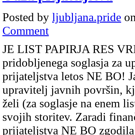
Posted by
ljubljana.pride
on
Comment
JE LIST PAPIRJA RES VRE
pridobljenega soglasja za 
prijateljstva letos NE BO! 
upravitelj javnih površin, k
želi (za soglasje na enem li
svojih storitev. Zaradi fina
prijateljstva NE BO zgodil