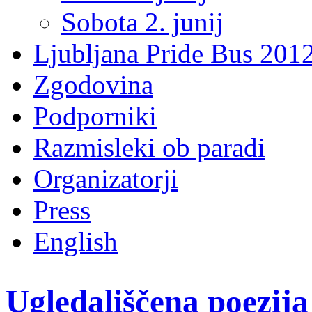
Sobota 2. junij
Ljubljana Pride Bus 201
Zgodovina
Podporniki
Razmisleki ob paradi
Organizatorji
Press
English
Ugledališčena poezij