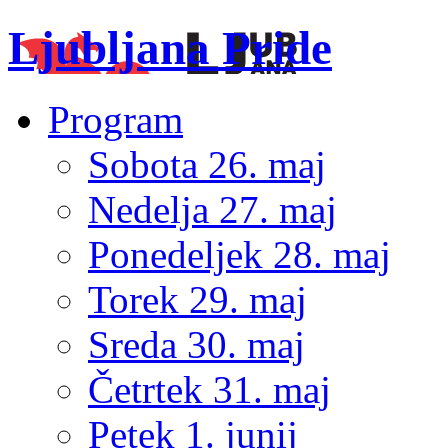
Ljubljana Pride
Program
Sobota 26. maj
Nedelja 27. maj
Ponedeljek 28. maj
Torek 29. maj
Sreda 30. maj
Četrtek 31. maj
Petek 1. junij