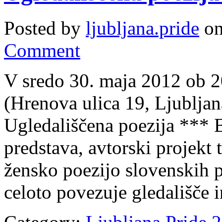
Posted by
ljubljana.pride
on
Comment
V sredo 30. maja 2012 ob 2
(Hrenova ulica 19, Ljubl
Ugledališčena poezija *** 
predstava, avtorski projekt t
žensko poezijo slovenskih p
celoto povezuje gledališče 