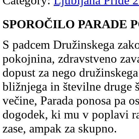
Category:
Ljubljana Pride 
SPOROČILO PARADE P
S padcem Družinskega zakon
pokojnina, zdravstveno zav
dopust za nego družinskega 
bližnjega in številne druge š
večine, Parada ponosa pa os
dogodek, ki mu v poplavi ra
zase, ampak za skupno.