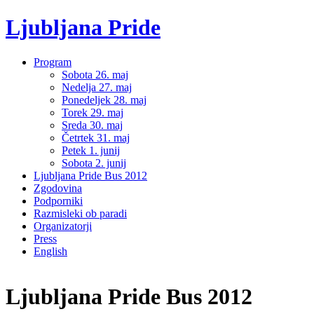
Ljubljana Pride
Program
Sobota 26. maj
Nedelja 27. maj
Ponedeljek 28. maj
Torek 29. maj
Sreda 30. maj
Četrtek 31. maj
Petek 1. junij
Sobota 2. junij
Ljubljana Pride Bus 2012
Zgodovina
Podporniki
Razmisleki ob paradi
Organizatorji
Press
English
Ljubljana Pride Bus 2012