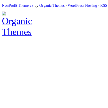
NonProfit Theme v3
by
Organic Themes
·
WordPress Hosting
·
RSS 