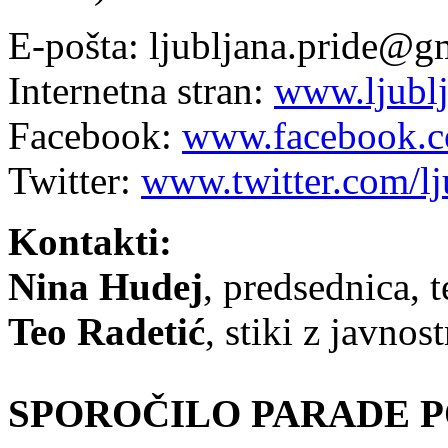
E-pošta: ljubljana.pride@g
Internetna stran:
www.ljublj
Facebook:
www.facebook.co
Twitter:
www.twitter.com/lj
Kontakti:
Nina Hudej
, predsednica, 
Teo Radetić
, stiki z javnos
SPOROČILO PARADE P