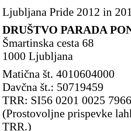
Ljubljana Pride 2012 in 201
DRUŠTVO PARADA PO
Šmartinska cesta 68
1000 Ljubljana
Matična št. 4010604000
Davčna št.: 50719459
TRR: SI56 0201 0025 7966 
(Prostovoljne prispevke lah
TRR.)