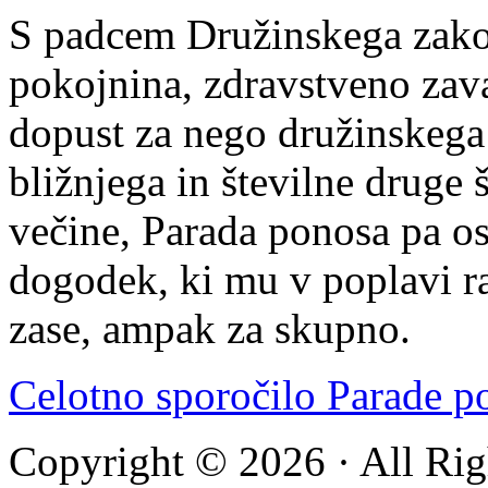
S padcem Družinskega zakon
pokojnina, zdravstveno zav
dopust za nego družinskega 
bližnjega in številne druge š
večine, Parada ponosa pa os
dogodek, ki mu v poplavi ra
zase, ampak za skupno.
Celotno sporočilo Parade 
Copyright © 2026 · All Rig