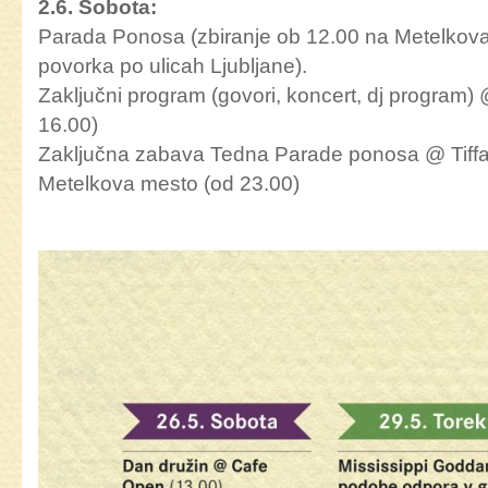
2.6. Sobota:
Parada Ponosa (zbiranje ob 12.00 na Metelkov
povorka po ulicah Ljubljane).
Zaključni program (govori, koncert, dj program)
16.00)
Zaključna zabava Tedna Parade ponosa @ Tiff
Metelkova mesto (od 23.00)