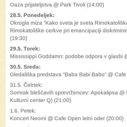
Oaza prijateljstva @ Park Tivoli (14:00)
28.5. Ponedeljek:
Okrogla miza “Kako sveta je sveta Rimokatolišk
Rimokatoliške cerkve pri emancipaciji diskrimi
(19:30)
29.5. Torek:
Mississippi Goddamn: podobe odpora v glasbi 
30.5. Sreda:
Gledališka predstava “Baba Babi Babo” @ Cafe 
31.5. Četrtek:
Somrak bleščavih sprevržencev: Apokalipsa @ 
Kulturni center Q) (21:00)
1.6. Petek:
Koncert Neomi @ Cafe Open letni oder (20:00)