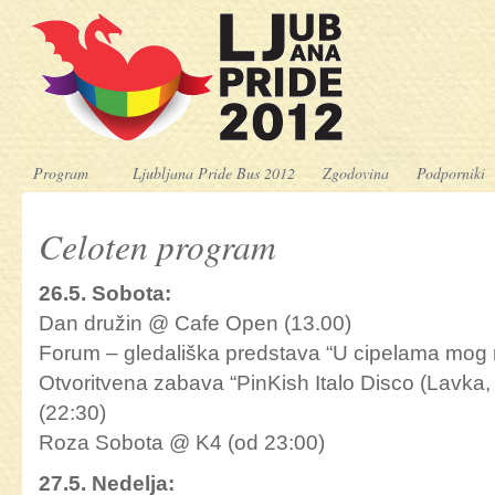
Program
Ljubljana Pride Bus 2012
Zgodovina
Podporniki
Celoten program
26.5. Sobota:
Dan družin @ Cafe Open (13.00)
Forum – gledališka predstava “U cipelama mog
Otvoritvena zabava “PinKish Italo Disco (Lavka,
(22:30)
Roza Sobota @ K4 (od 23:00)
27.5. Nedelja: