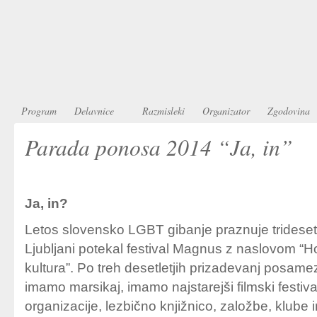
Program
Delavnice
Razmisleki
Organizator
Zgodovina
Parada ponosa 2014 “Ja, in”
Ja, in?
Letos slovensko LGBT gibanje praznuje trideset 
Ljubljani potekal festival Magnus z naslovom “
kultura”. Po treh desetletjih prizadevanj posam
imamo marsikaj, imamo najstarejši filmski festiv
organizacije, lezbično knjižnico, založbe, klube 