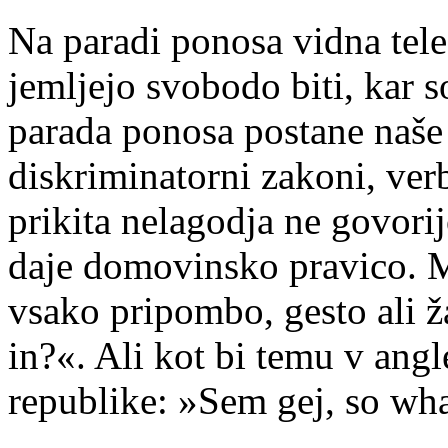
Na paradi ponosa vidna tele
jemljejo svobodo biti, kar s
parada ponosa postane naše 
diskriminatorni zakoni, ver
prikita nelagodja ne govori
daje domovinsko pravico. 
vsako pripombo, gesto ali ža
in?«. Ali kot bi temu v angl
republike: »Sem gej, so wh