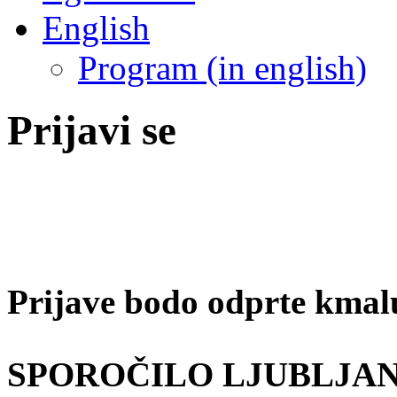
English
Program (in english)
Prijavi se
Prijave bodo odprte kma
SPOROČILO LJUBLJANA