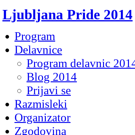
Ljubljana Pride 2014
Program
Delavnice
Program delavnic 201
Blog 2014
Prijavi se
Razmisleki
Organizator
Zgodovina