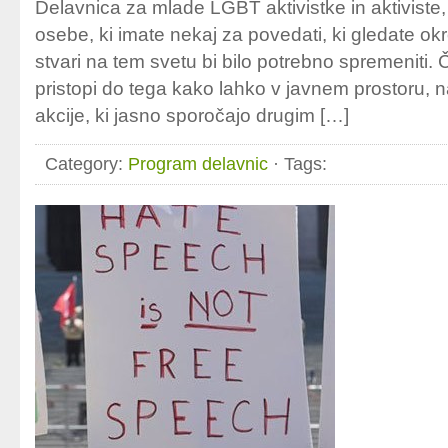
Delavnica za mlade LGBT aktivistke in aktiviste
osebe, ki imate nekaj za povedati, ki gledate okr
stvari na tem svetu bi bilo potrebno spremeniti.
pristopi do tega kako lahko v javnem prostoru, na 
akcije, ki jasno sporočajo drugim […]
Category:
Program delavnic
· Tags: