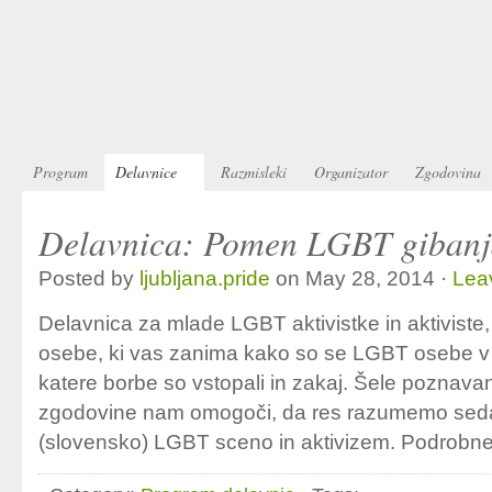
Program
Delavnice
Razmisleki
Organizator
Zgodovina
Delavnica: Pomen LGBT gibanja
Posted by
ljubljana.pride
on May 28, 2014 ·
Lea
Delavnica za mlade LGBT aktivistke in aktiviste
osebe, ki vas zanima kako so se LGBT osebe v pr
katere borbe so vstopali in zakaj. Šele poznava
zgodovine nam omogoči, da res razumemo seda
(slovensko) LGBT sceno in aktivizem. Podrobne