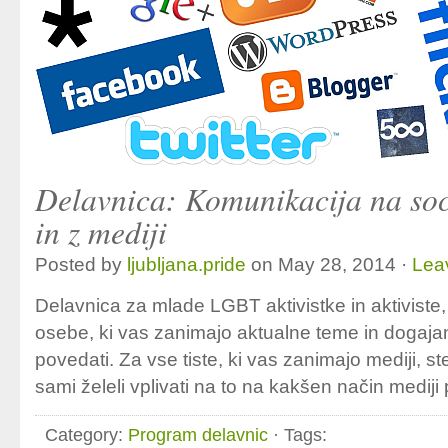
Delavnica: Komunikacija na soc
in z mediji
Posted by
ljubljana.pride
on May 28, 2014 ·
Lea
Delavnica za mlade LGBT aktivistke in aktiviste
osebe, ki vas zanimajo aktualne teme in dogajan
povedati. Za vse tiste, ki vas zanimajo mediji, ste d
sami želeli vplivati na to na kakšen način mediji
Category:
Program delavnic
· Tags: