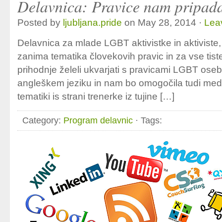
Delavnica: Pravice nam pripad
Posted by
ljubljana.pride
on May 28, 2014 ·
Lea
Delavnica za mlade LGBT aktivistke in aktiviste, 
zanima tematika človekovih pravic in za vse tiste, 
prihodnje želeli ukvarjati s pravicami LGBT ose
angleškem jeziku in nam bo omogočila tudi med
tematiki is strani trenerke iz tujine […]
Category:
Program delavnic
· Tags: