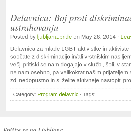
Delavnica: Boj proti diskriminac
ustrahovanju
Posted by
ljubljana.pride
on May 28, 2014 ·
Lea
Delavnica za mlade LGBT aktivistke in aktiviste in
soočate z diskriminacijo in/ali vrstniškim nasilj
večji pritiski se nam dogajajo v službi, šoli, v 
ne nam osebno, pa velikokrat našim prijateljem
zdi nedopustno in si želite aktivneje nastopiti pro
Category:
Program delavnic
· Tags:
Vpišite se na Ljubljana