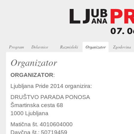
Program
Delavnice
Razmisleki
Organizator
Zgodovina
Organizator
ORGANIZATOR
:
Ljubljana Pride 2014 organizira:
DRUŠTVO PARADA PONOSA
Šmartinska cesta 68
1000 Ljubljana
Matična št. 4010604000
Davčna št.: 50719459