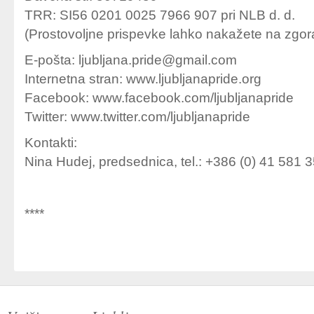
TRR: SI56 0201 0025 7966 907 pri NLB d. d.
(Prostovoljne prispevke lahko nakažete na zgora
E-pošta: ljubljana.pride@gmail.com
Internetna stran: www.ljubljanapride.org
Facebook: www.facebook.com/ljubljanapride
Twitter: www.twitter.com/ljubljanapride
Kontakti:
Nina Hudej, predsednica, tel.: +386 (0) 41 581 
****