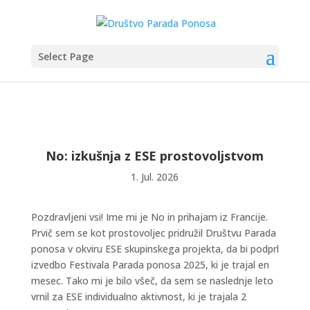
Select Page
No: izkušnja z ESE prostovoljstvom
1. Jul. 2026
Pozdravljeni vsi! Ime mi je No in prihajam iz Francije.
Prvič sem se kot prostovoljec pridružil Društvu Parada
ponosa v okviru ESE skupinskega projekta, da bi podprl
izvedbo Festivala Parada ponosa 2025, ki je trajal en
mesec. Tako mi je bilo všeč, da sem se naslednje leto
vrnil za ESE individualno aktivnost, ki je trajala 2