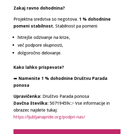
Zakaj ravno dohodnina?
Projektna sredstva so negotova.
1 % dohodnine
pomeni stabilnost.
Stabilnost pa pomeni:
hitrejše odzivanje na krize,
več podpore skupnosti,
dolgoročno delovanje.
Kako lahko prispevate?
➡️
Namenite 1 % dohodnine Društvu Parada
ponosa
Upravičenka:
Društvo Parada ponosa
Davčna številka:
50719459👉 Vse informacije in
obrazec najdete tukaj:
https://ljubljanapride.org/podpri-nas/