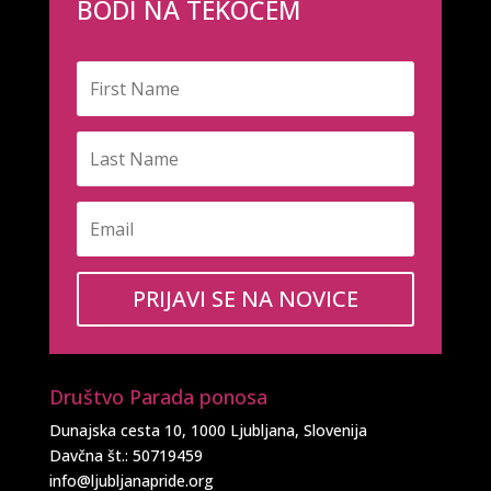
BODI NA TEKOČEM
PRIJAVI SE NA NOVICE
Društvo Parada ponosa
Dunajska cesta 10, 1000 Ljubljana, Slovenija
Davčna št.: 50719459
info@ljubljanapride.org