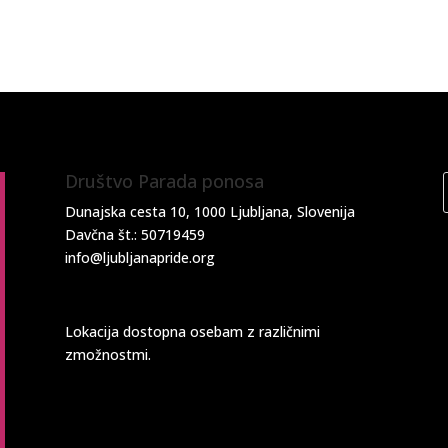
Društvo Parada ponosa
Dunajska cesta 10, 1000 Ljubljana, Slovenija
Davčna št.: 50719459
info@ljubljanapride.org
Lokacija dostopna osebam z različnimi
zmožnostmi.