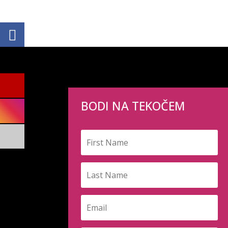
BODI NA TEKOČEM