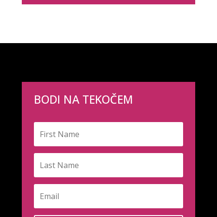
BODI NA TEKOČEM