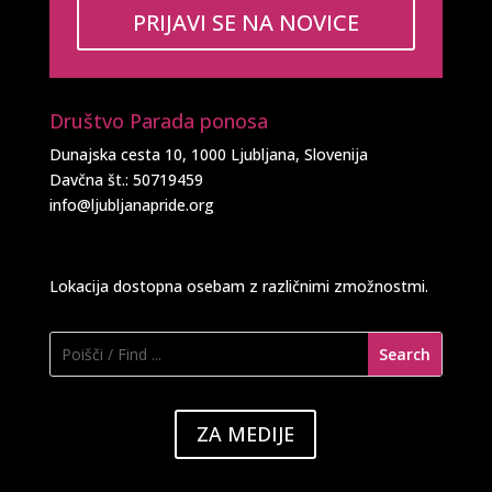
PRIJAVI SE NA NOVICE
Društvo Parada ponosa
Dunajska cesta 10, 1000 Ljubljana, Slovenija
Davčna št.: 50719459
info@ljubljanapride.org
Lokacija dostopna osebam z različnimi zmožnostmi.
ZA MEDIJE