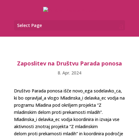
Select Page
Zaposlitev na Društvu Parada ponosa
8. Apr. 2024
Društvo Parada ponosa išče novo_ega sodelavko_ca,
ki bo opravljal_a vlogo Mladinska_i delavka_ec vodja na
programu Mladina pod okriljem projekta “Z
mladinskim delom proti prekarnosti mladih”.
Mladinska_i delavka_ec vodja koordinira in izvaja vse
aktivnosti znotraj projekta “Z mladinskim
delom proti prekarnosti mladih” in koordinira področje