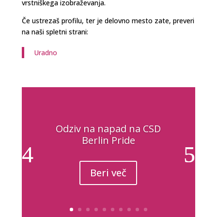
vrstniškega izobraževanja.
Če ustrezaš profilu, ter je delovno mesto zate, preveri
na naši spletni strani:
Uradno
Odziv na napad na CSD
Berlin Pride
Beri več