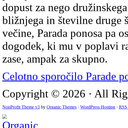
dopust za nego družinskega 
bližnjega in številne druge š
večine, Parada ponosa pa os
dogodek, ki mu v poplavi ra
zase, ampak za skupno.
Celotno sporočilo Parade 
Copyright © 2026 · All Rig
NonProfit Theme v3
by
Organic Themes
·
WordPress Hosting
·
RSS 