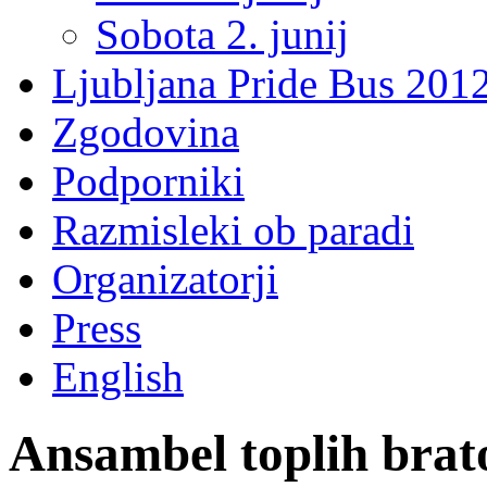
Sobota 2. junij
Ljubljana Pride Bus 201
Zgodovina
Podporniki
Razmisleki ob paradi
Organizatorji
Press
English
Ansambel toplih brat