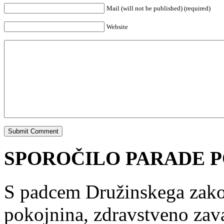
Mail (will not be published) (required)
Website
SPOROČILO PARADE P
S padcem Družinskega zakon
pokojnina, zdravstveno zav