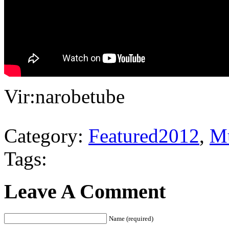
Vir:narobetube
Category:
Featured2012
,
Mu
Tags:
Leave A Comment
Name (required)