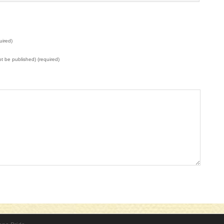
uired)
not be published) (required)