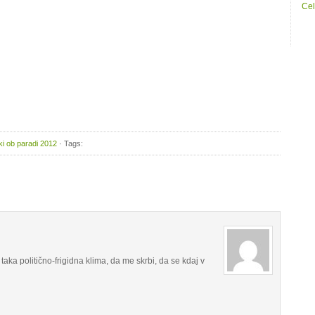
Cel
i ob paradi 2012
· Tags:
ka politično-frigidna klima, da me skrbi, da se kdaj v