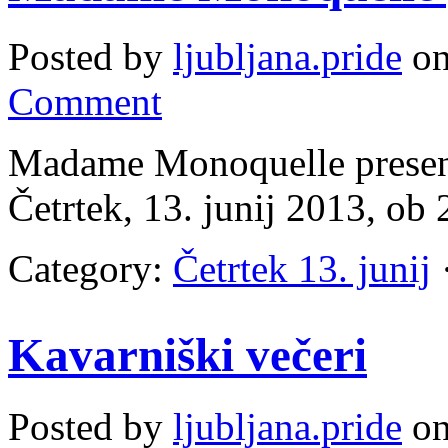
Posted by
ljubljana.pride
on
Comment
Madame Monoquelle present
Četrtek, 13. junij 2013, o
Category:
Četrtek 13. junij
·
Kavarniški večeri
Posted by
ljubljana.pride
on