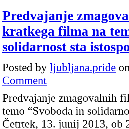
Predvajanje zmagoval
kratkega filma na te
solidarnost sta istosp
Posted by
ljubljana.pride
on
Comment
Predvajanje zmagovalnih fi
temo “Svoboda in solidarnos
Četrtek, 13. junij 2013, ob