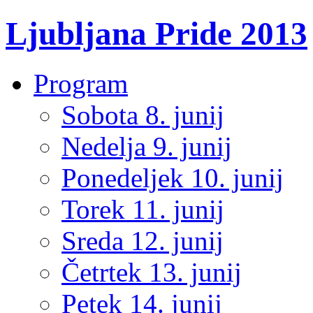
Ljubljana Pride 2013
Program
Sobota 8. junij
Nedelja 9. junij
Ponedeljek 10. junij
Torek 11. junij
Sreda 12. junij
Četrtek 13. junij
Petek 14. junij