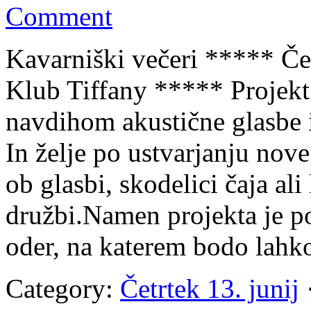
Comment
Kavarniški večeri ***** Čet
Klub Tiffany ***** Projekt 
navdihom akustične glasbe i
In želje po ustvarjanju nove
ob glasbi, skodelici čaja al
družbi.Namen projekta je p
oder, na katerem bodo lahko
Category:
Četrtek 13. junij
·