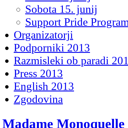
Sobota 15. junij
Support Pride Progra
Organizatorji
Podporniki 2013
Razmisleki ob paradi 20
Press 2013
English 2013
Zgodovina
Madame Monoquelle p