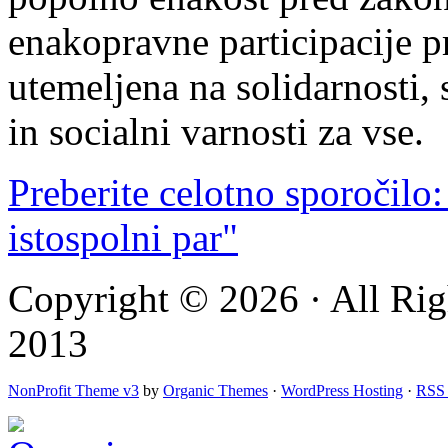
enakopravne participacije pr
utemeljena na solidarnosti,
in socialni varnosti za vse.
Preberite celotno sporočilo:
istospolni par"
Copyright © 2026 · All Rig
2013
NonProfit Theme v3
by
Organic Themes
·
WordPress Hosting
·
RSS 