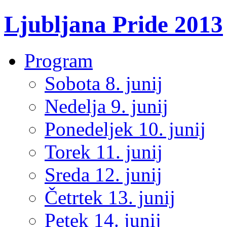
Ljubljana Pride 2013
Program
Sobota 8. junij
Nedelja 9. junij
Ponedeljek 10. junij
Torek 11. junij
Sreda 12. junij
Četrtek 13. junij
Petek 14. junij