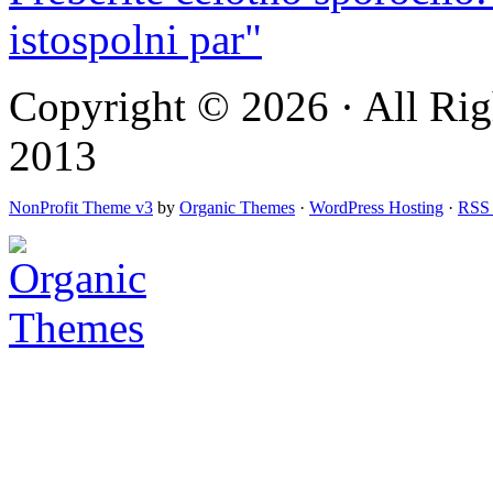
istospolni par"
Copyright © 2026 · All Rig
2013
NonProfit Theme v3
by
Organic Themes
·
WordPress Hosting
·
RSS 