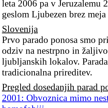
leta 2006 pa v Jeruzalemu 
geslom Ljubezen brez meja 
Slovenija
Prvo parado ponosa smo pri 
odziv na nestrpno in žaljiv
ljubljanskih lokalov. Parada
tradicionalna prireditev.
Pregled dosedanjih parad p
2001: Obvoznica mimo nest