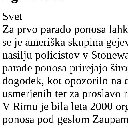
Svet
Za prvo parado ponosa lahko
se je ameriška skupina gejev
nasilju policistov v Stonew
parade ponosa prirejajo šir
dogodek, kot opozorilo na d
usmerjenih ter za proslavo r
V Rimu je bila leta 2000 or
ponosa pod geslom Zaupamo 