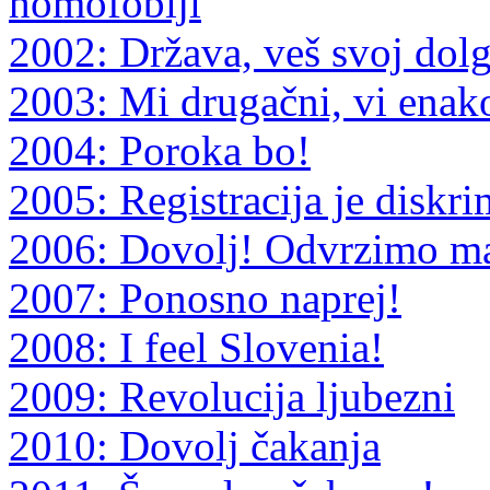
homofobiji
2002: Država, veš svoj dol
2003: Mi drugačni, vi enak
2004: Poroka bo!
2005: Registracija je diskri
2006: Dovolj! Odvrzimo m
2007: Ponosno naprej!
2008: I feel Slovenia!
2009: Revolucija ljubezni
2010: Dovolj čakanja