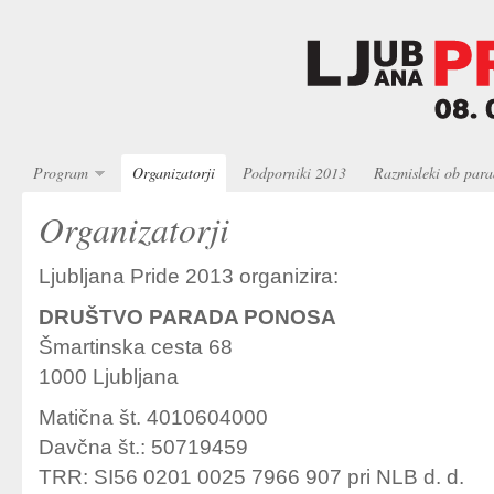
Program
Organizatorji
Podporniki 2013
Razmisleki ob para
Organizatorji
Ljubljana Pride 2013 organizira:
DRUŠTVO PARADA PONOSA
Šmartinska cesta 68
1000 Ljubljana
Matična št. 4010604000
Davčna št.: 50719459
TRR: SI56 0201 0025 7966 907 pri NLB d. d.