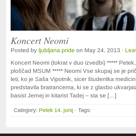
Koncert Neomi
Posted by
ljubljana.pride
on May 24, 2013 ·
Lea
Koncert Neomi (tokrat v duo izvedbi) ***** Petek,
ploščad MSUM ***** Neomi Vse skupaj se je priče
leti, ko je Saša Vipotnik, sicer študentka medici
predstavila bratrancema, ki se z glasbo ukvarja
basist Jernej in kitarist Tadej – sta se […]
Category:
Petek 14. junij
· Tags: