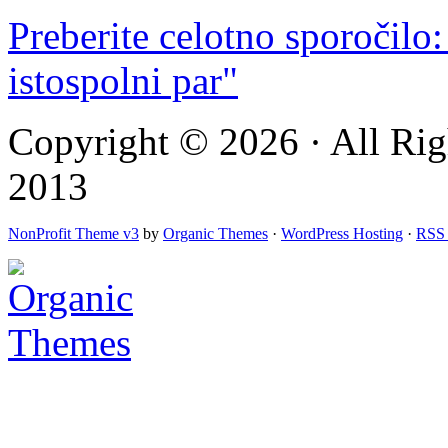
Preberite celotno sporočilo:
istospolni par"
Copyright © 2026 · All Rig
2013
NonProfit Theme v3
by
Organic Themes
·
WordPress Hosting
·
RSS 