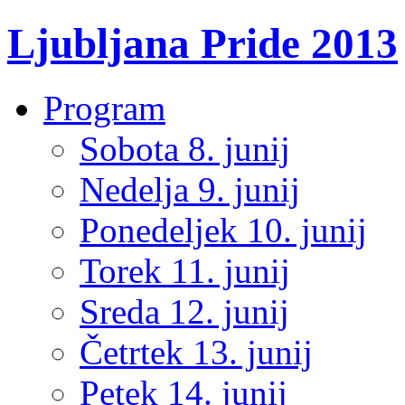
Ljubljana Pride 2013
Program
Sobota 8. junij
Nedelja 9. junij
Ponedeljek 10. junij
Torek 11. junij
Sreda 12. junij
Četrtek 13. junij
Petek 14. junij