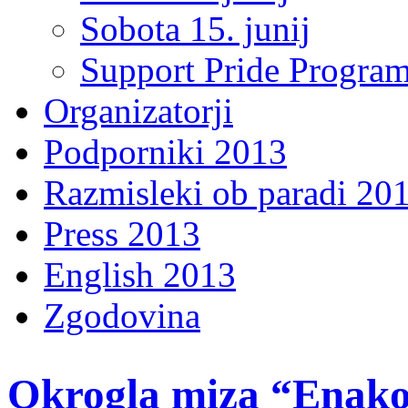
Sobota 15. junij
Support Pride Progra
Organizatorji
Podporniki 2013
Razmisleki ob paradi 20
Press 2013
English 2013
Zgodovina
Okrogla miza “Enakop