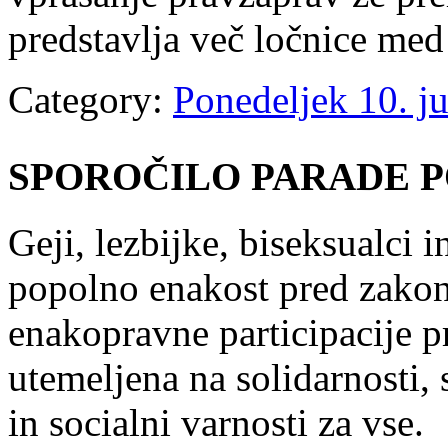
predstavlja več ločnice me
Category:
Ponedeljek 10. ju
SPOROČILO PARADE P
Geji, lezbijke, biseksualci 
popolno enakost pred zakon
enakopravne participacije pr
utemeljena na solidarnosti,
in socialni varnosti za vse.