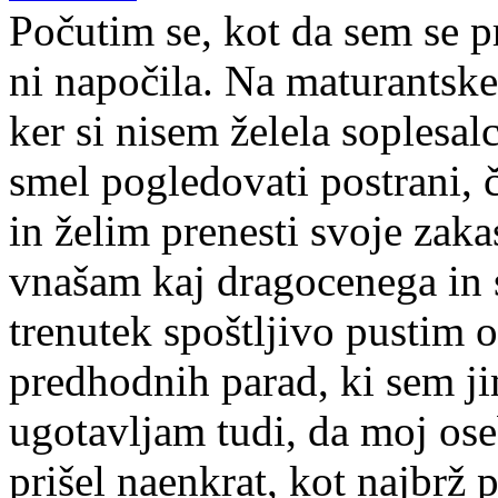
Počutim se, kot da sem se pr
ni napočila. Na maturantske
ker si nisem želela soplesa
smel pogledovati postrani, 
in želim prenesti svoje zak
vnašam kaj dragocenega in 
trenutek spoštljivo pustim 
predhodnih parad, ki sem ji
ugotavljam tudi, da moj oseb
prišel naenkrat, kot najbrž 