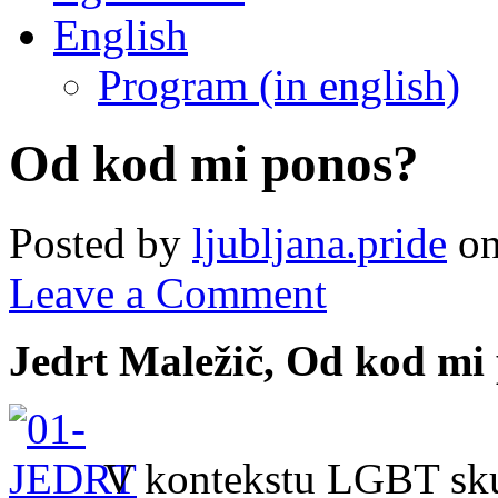
English
Program (in english)
Od kod mi ponos?
Posted by
ljubljana.pride
on
Leave a Comment
Jedrt Maležič, Od kod mi
V kontekstu LGBT sku