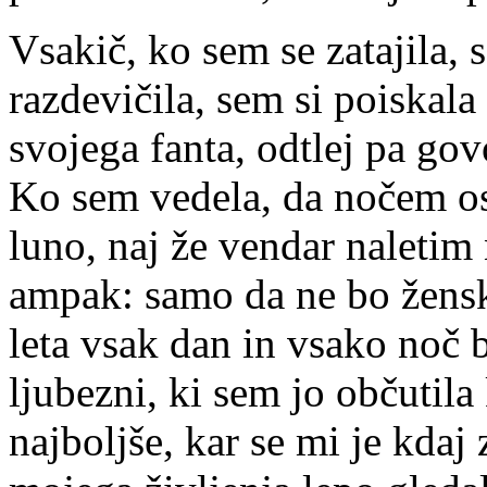
Vsakič, ko sem se zatajila,
razdevičila, sem si poiskal
svojega fanta, odtlej pa govo
Ko sem vedela, da nočem ost
luno, naj že vendar naletim
ampak: samo da ne bo ženska
leta vsak dan in vsako noč
ljubezni, ki sem jo občutila 
najboljše, kar se mi je kdaj