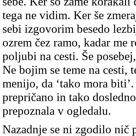
sebe. Ker so zame korakali d
tega ne vidim. Ker še zmera
sebi izgovorim besedo lezbi
ozrem čez ramo, kadar me re
poljubi na cesti. Še posebej
Ne bojim se teme na cesti, 
menijo, da ‘tako mora biti’.
prepričano in tako dosledno 
prepoznala v ogledalu.
Nazadnje se ni zgodilo nič 