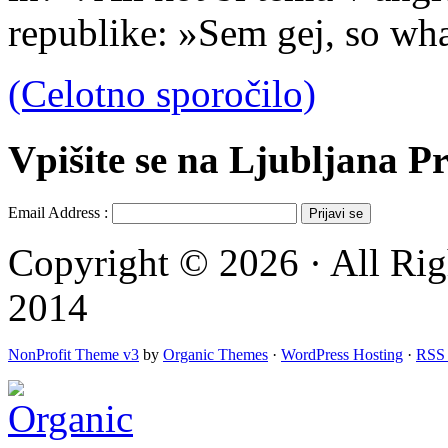
republike: »Sem gej, so wh
(Celotno sporočilo)
Vpišite se na Ljubljana Pr
Email Address :
Copyright © 2026 · All Rig
2014
NonProfit Theme v3
by
Organic Themes
·
WordPress Hosting
·
RSS 