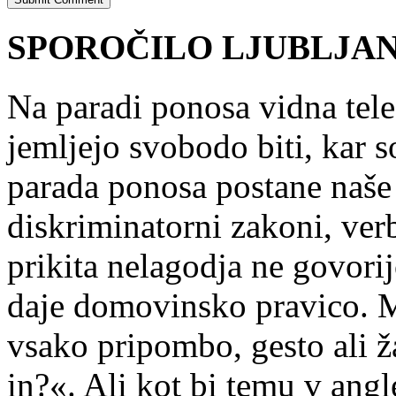
SPOROČILO LJUBLJANA
Na paradi ponosa vidna tele
jemljejo svobodo biti, kar s
parada ponosa postane naše 
diskriminatorni zakoni, ver
prikita nelagodja ne govori
daje domovinsko pravico. 
vsako pripombo, gesto ali ža
in?«. Ali kot bi temu v angl