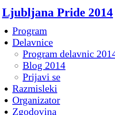
Ljubljana Pride 2014
Program
Delavnice
Program delavnic 201
Blog 2014
Prijavi se
Razmisleki
Organizator
Zgodovina