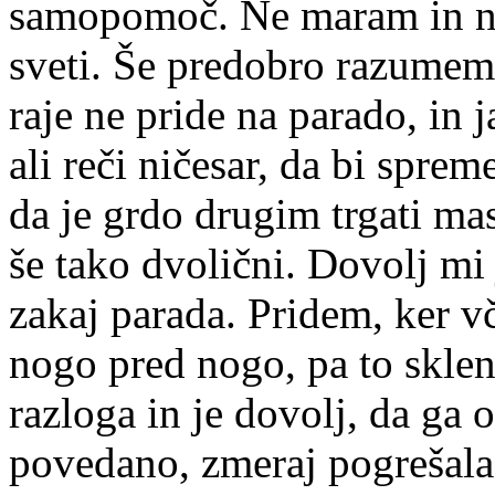
samopomoč. Ne maram in ne
sveti. Še predobro razumem,
raje ne pride na parado, in 
ali reči ničesar, da bi spre
da je grdo drugim trgati ma
še tako dvolični. Dovolj mi 
zakaj parada. Pridem, ker v
nogo pred nogo, pa to skle
razloga in je dovolj, da ga 
povedano, zmeraj pogrešala 