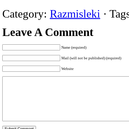
Category:
Razmisleki
· Tags
Leave A Comment
Name (required)
Mail (will not be published) (required)
Website