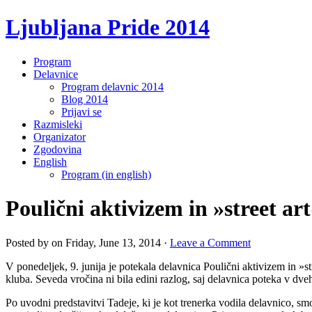
Ljubljana Pride 2014
Program
Delavnice
Program delavnic 2014
Blog 2014
Prijavi se
Razmisleki
Organizator
Zgodovina
English
Program (in english)
Poulični aktivizem in »street ar
Posted by on Friday, June 13, 2014 ·
Leave a Comment
V ponedeljek, 9. junija je potekala delavnica Poulični aktivizem in »st
kluba. Seveda vročina ni bila edini razlog, saj delavnica poteka v dveh
Po uvodni predstavitvi Tadeje, ki je kot trenerka vodila delavnico, sm