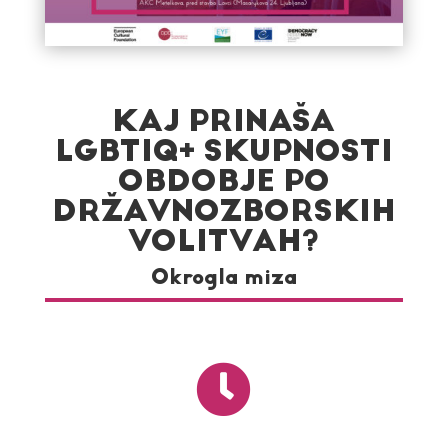
KAJ PRINAŠA
LGBTIQ+ SKUPNOSTI
OBDOBJE PO
DRŽAVNOZBORSKIH
VOLITVAH?
Okrogla miza
