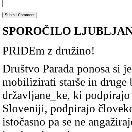
SPOROČILO LJUBLJANA
PRIDEm z družino!
Društvo Parada ponosa si je
mobilizirati starše in drug
državljane_ke, ki podpiraj
Sloveniji, podpirajo člove
istočasno pa se ne angažira