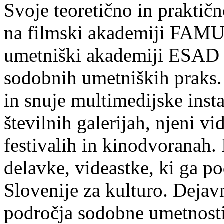
Svoje teoretično in praktičn
na filmski akademiji FAMU 
umetniški akademiji ESAD 
sodobnih umetniških praks.
in snuje multimedijske instal
številnih galerijah, njeni vi
festivalih in kinodvoranah.
delavke, videastke, ki ga p
Slovenije za kulturo. Dejav
področja sodobne umetnosti 