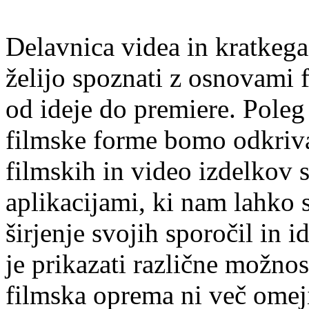
Delavnica videa in kratkega
želijo spoznati z osnovami 
od ideje do premiere. Poleg
filmske forme bomo odkrival
filmskih in video izdelkov s
aplikacijami, ki nam lahko 
širjenje svojih sporočil in 
je prikazati različne možnost
filmska oprema ni več omeji