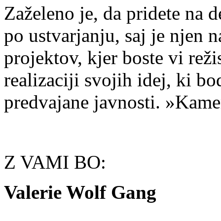
Zaželeno je, da pridete na d
po ustvarjanju, saj je njen 
projektov, kjer boste vi režis
realizaciji svojih idej, ki 
predvajane javnosti. »Kamer
Z VAMI BO:
Valerie Wolf Gang