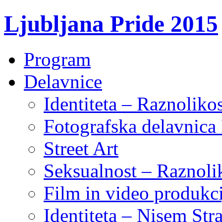
Ljubljana Pride 2015
Program
Delavnice
Identiteta – Raznoliko
Fotografska delavnic
Street Art
Seksualnost – Raznoli
Film in video produkci
Identiteta – Nisem Str