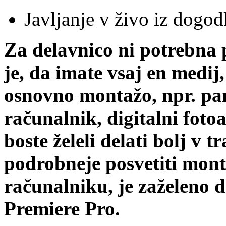
Javljanje v živo iz dogo
Za delavnico ni potrebna
je, da imate vsaj en medi
osnovno montažo, npr. pam
računalnik, digitalni foto
boste želeli delati bolj v t
podrobneje posvetiti mont
računalniku, je zaželeno 
Premiere Pro.