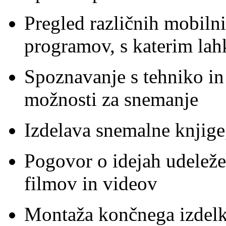
Pregled različnih mobilni
programov, s katerim lah
Spoznavanje s tehniko in 
možnosti za snemanje
Izdelava snemalne knjige
Pogovor o idejah udeleže
filmov in videov
Montaža končnega izdelk