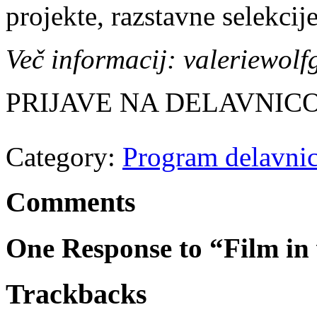
projekte, razstavne selekcij
Več informacij: valeriewol
PRIJAVE NA DELAVNIC
Category:
Program delavni
Comments
One Response to “Film in
Trackbacks