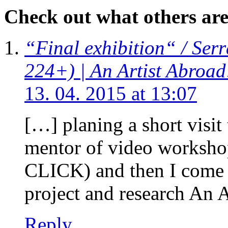
Check out what others are 
“Final exhibition“ / Ser
224+) | An Artist Abroad
13. 04. 2015 at 13:07
[…] planing a short visit
mentor of video workshop
CLICK) and then I come b
project and research An 
Reply