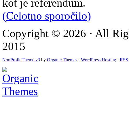
kot je referendum.
(Celotno sporočilo)
Copyright © 2026 · All Rig
2015
NonProfit Theme v3
by
Organic Themes
·
WordPress Hosting
·
RSS 