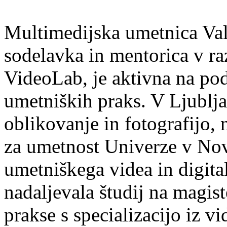
Multimedijska umetnica Val
sodelavka in mentorica v ra
VideoLab, je aktivna na po
umetniških praks. V Ljublja
oblikovanje in fotografijo, 
za umetnost Univerze v Nov
umetniškega videa in digita
nadaljevala študij na magis
prakse s specializacijo iz v