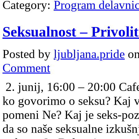
Category:
Program delavni
Seksualnost – Privol
Posted by
ljubljana.pride
on
Comment
2. junij, 16:00 – 20:00 Ca
ko govorimo o seksu? Kaj vs
pomeni Ne? Kaj je seks-pozi
da so naše seksualne izkušnj