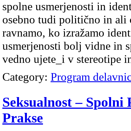
spolne usmerjenosti in ident
osebno tudi politično in ali 
ravnamo, ko izražamo identi
usmerjenosti bolj vidne in s
vedno ujete_i v stereotipe 
Category:
Program delavni
Seksualnost – Spolni
Prakse