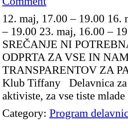
Comment
12. maj, 17.00 – 19.00 16. 
– 19.00 23. maj, 16.00 –
SREČANJE NI POTREBN
ODPRTA ZA VSE IN NA
TRANSPARENTOV ZA PAR
Klub Tiffany Delavnica za
aktiviste, za vse tiste mlad
Category:
Program delavni