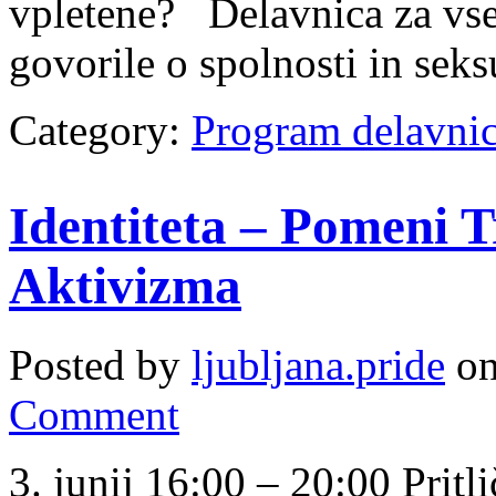
vpletene? Delavnica za vse
govorile o spolnosti in sek
Category:
Program delavni
Identiteta – Pomeni T
Aktivizma
Posted by
ljubljana.pride
on
Comment
3. junij 16:00 – 20:00 Prit