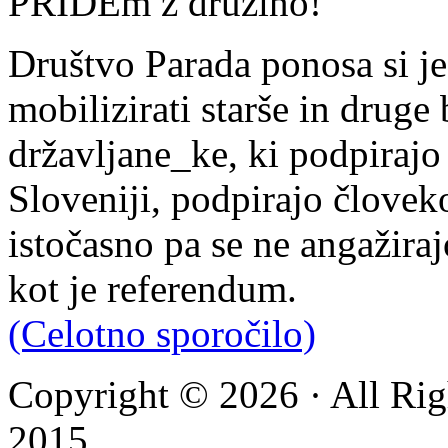
PRIDEm z družino!
Društvo Parada ponosa si je
mobilizirati starše in drug
državljane_ke, ki podpiraj
Sloveniji, podpirajo člove
istočasno pa se ne angažira
kot je referendum.
(Celotno sporočilo)
Copyright © 2026 · All Rig
2015