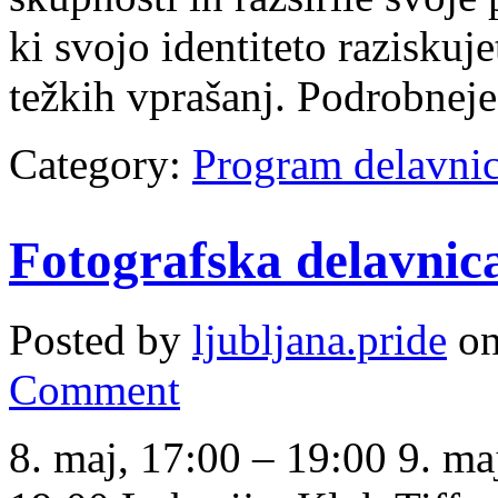
ki svojo identiteto raziskuje
težkih vprašanj. Podrobnej
Category:
Program delavni
Fotografska delavni
Posted by
ljubljana.pride
on
Comment
8. maj, 17:00 – 19:00 9. m