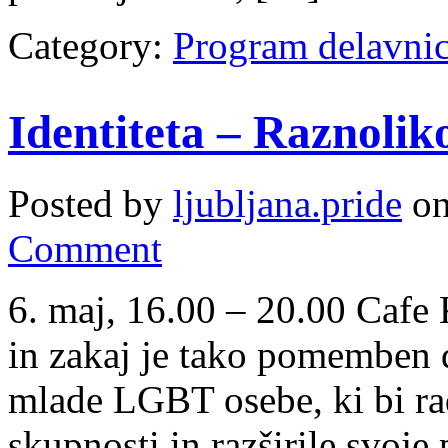
Category:
Program delavni
Identiteta – Raznolik
Posted by
ljubljana.pride
on
Comment
6. maj, 16.00 – 20.00 Cafe
in zakaj je tako pomemben d
mlade LGBT osebe, ki bi ra
skupnosti in razširile svoje 