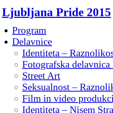
Ljubljana Pride 2015
Program
Delavnice
Identiteta – Raznoliko
Fotografska delavnic
Street Art
Seksualnost – Raznoli
Film in video produkci
Identiteta – Nisem Str