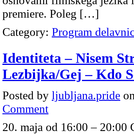
osnovami filmskega jezika i
premiere. Poleg […]
Category:
Program delavni
Identiteta – Nisem St
Lezbijka/Gej – Kdo 
Posted by
ljubljana.pride
on
Comment
20. maja od 16:00 – 20:00