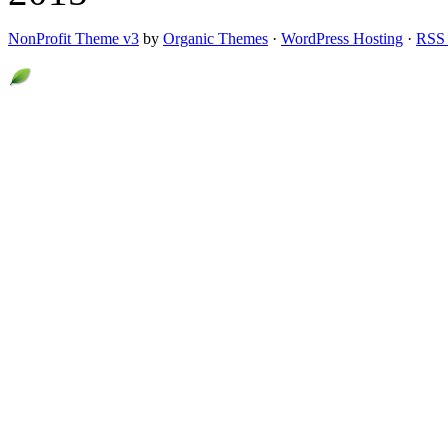
NonProfit Theme v3
by
Organic Themes
·
WordPress Hosting
·
RSS 