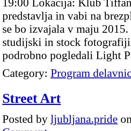
19:00 Lokacija: Klub Tiff
predstavlja in vabi na brezp
se bo izvajala v maju 2015.
studijski in stock fotografi
podrobno pogledali Light Pa
Category:
Program delavni
Street Art
Posted by
ljubljana.pride
on