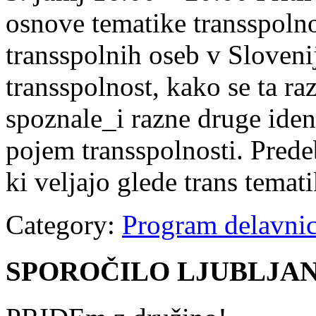
osnove tematike transspolnos
transspolnih oseb v Sloveni
transspolnost, kako se ta ra
spoznale_i razne druge ident
pojem transspolnosti. Prede
ki veljajo glede trans temat
Category:
Program delavni
SPOROČILO LJUBLJANA