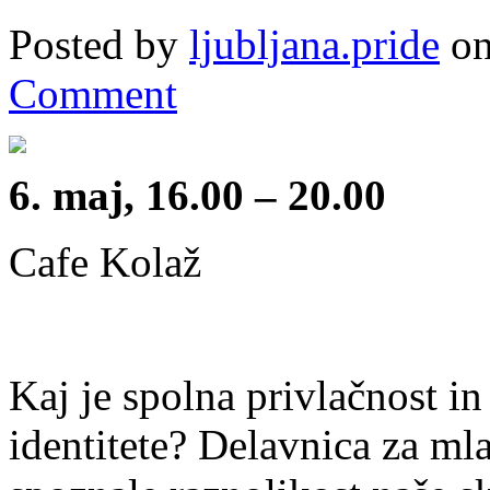
Posted by
ljubljana.pride
on
Comment
6. maj, 16.00 – 20.00
Cafe Kolaž
Kaj je spolna privlačnost i
identitete? Delavnica za ml