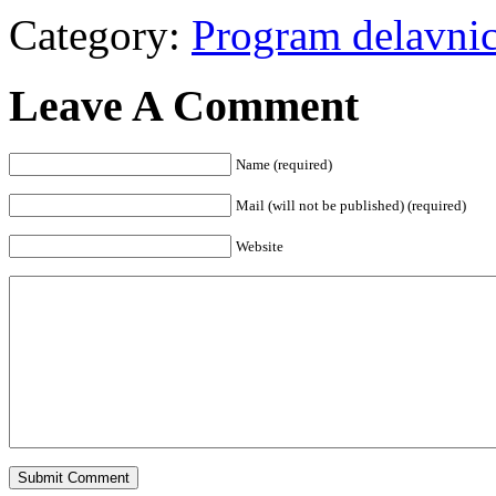
Category:
Program delavni
Leave A Comment
Name (required)
Mail (will not be published) (required)
Website