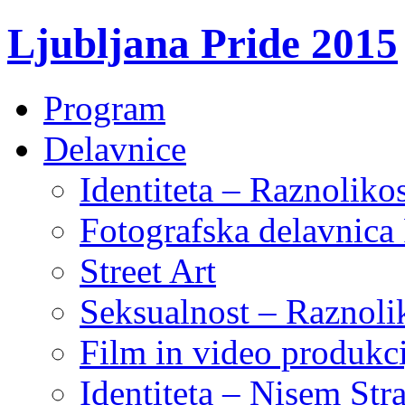
Ljubljana Pride 2015
Program
Delavnice
Identiteta – Raznoliko
Fotografska delavnic
Street Art
Seksualnost – Raznoli
Film in video produkci
Identiteta – Nisem Str