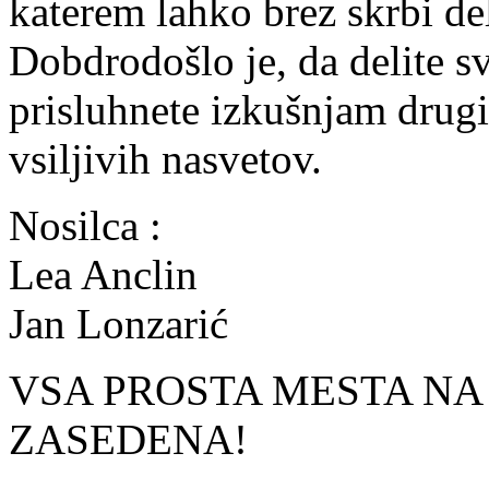
katerem lahko brez skrbi de
Dobdrodošlo je, da delite sv
prisluhnete izkušnjam drugi
vsiljivih nasvetov.
Nosilca :
Lea Anclin
Jan Lonzarić
VSA PROSTA MESTA NA 
ZASEDENA!