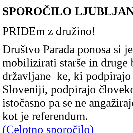
SPOROČILO LJUBLJANA
PRIDEm z družino!
Društvo Parada ponosa si je
mobilizirati starše in drug
državljane_ke, ki podpiraj
Sloveniji, podpirajo člove
istočasno pa se ne angažira
kot je referendum.
(Celotno sporočilo)