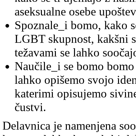
aseksualne osebe upoštev
Spoznale_i bomo, kako se
LGBT skupnost, kakšni so
težavami se lahko soočaj
Naučile_i se bomo bomo 
lahko opišemo svojo ident
katerimi opisujemo sivin
čustvi.
Delavnica je namenjena soo