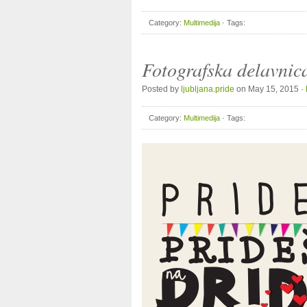
Category:
Multimedija
· Tags:
Fotografska delavni
Posted by
ljubljana.pride
on May 15, 2015 ·
Category:
Multimedija
· Tags: