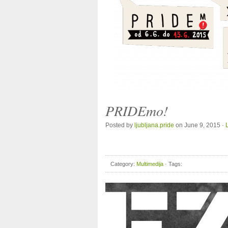
PRIDEmo!
Posted by
ljubljana.pride
on June 9, 2015 ·
Category:
Multimedija
· Tags: