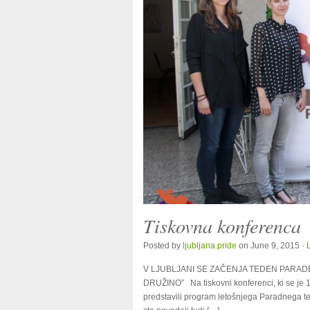
Tiskovna konferenca
Posted by
ljubljana.pride
on June 9, 2015 ·
V LJUBLJANI SE ZAČENJA TEDEN PARADE PON
DRUŽINO” Na tiskovni konferenci, ki se je 1
predstavili program letošnjega Paradnega ted