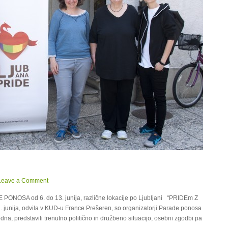
Leave a Comment
OSA od 6. do 13. junija, različne lokacije po Ljubljani “PRIDEm Z
. junija, odvila v KUD-u France Prešeren, so organizatorji Parade ponosa
na, predstavili trenutno politično in družbeno situacijo, osebni zgodbi pa