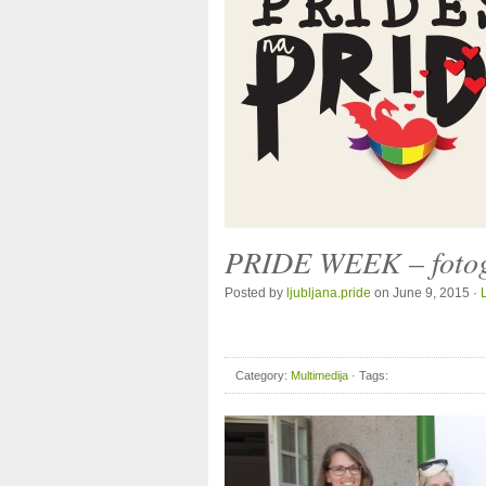
PRIDE WEEK – fotog
Posted by
ljubljana.pride
on June 9, 2015 ·
Category:
Multimedija
· Tags: