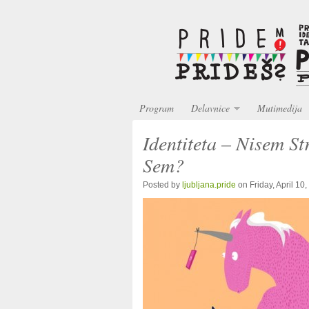
Program
Delavnice
Mutimedija
Identiteta – Nisem S
Sem?
Posted by
ljubljana.pride
on Friday, April 10