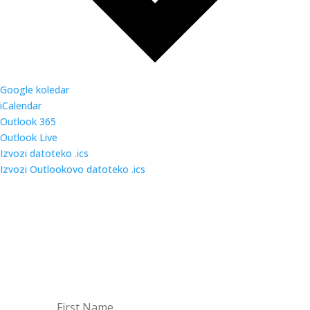
Google koledar
iCalendar
Outlook 365
Outlook Live
Izvozi datoteko .ics
Izvozi Outlookovo datoteko .ics
BODI NA TEKOČEM