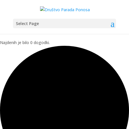
Select Page
Najdenih je bilo 0 dogodki.