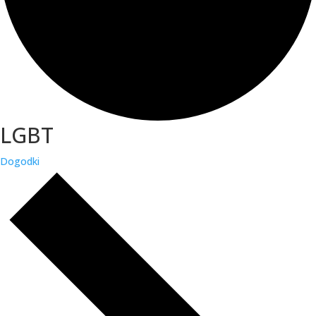
LGBT
Dogodki