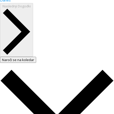
Danes
Naslednji
Dogodki
Naroči se na koledar