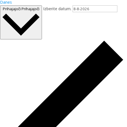
Danes
Izberite datum.
Prihajajoči
Prihajajoči