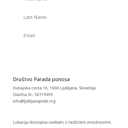
PRIJAVI SE NA NOVICE
Društvo Parada ponosa
Dunajska cesta 10, 1000 Ljubljana, Slovenija
Davčna št.: 50719459
info@ljubljanapride.org
Lokacija dostopna osebam z različnimi zmožnostmi.