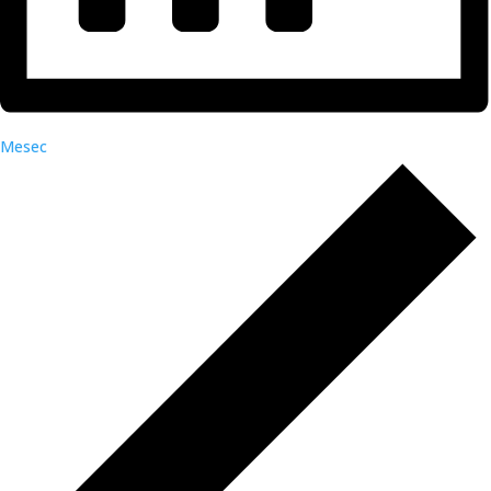
Mesec