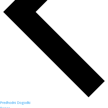
Predhodni
Dogodki