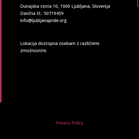
Dunajska cesta 10, 1000 Ljubljana, Slovenija
Davčna št.: 50719459
info@ljubljanapride.org
Lokacija dostopna osebam z različnimi
zmožnostmi.
Privacy Policy