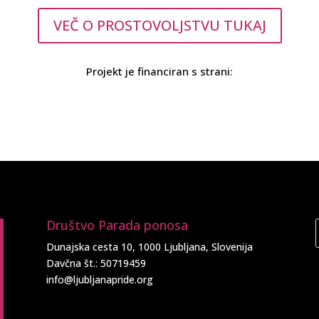
VEČ O PROSTOVOLJSTVU TUKAJ
Projekt je financiran s strani:
Društvo Parada ponosa
Dunajska cesta 10, 1000 Ljubljana, Slovenija
Davčna št.: 50719459
info@ljubljanapride.org