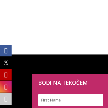
BODI NA TEKOČEM