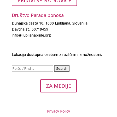
PRIJAVI SE NA NOVICE
Društvo Parada ponosa
Dunajska cesta 10, 1000 Ljubljana, Slovenija
Davčna št.: 50719459
info@ljubljanapride.org
Lokacija dostopna osebam z različnimi zmožnostmi.
Search
for:
ZA MEDIJE
Privacy Policy