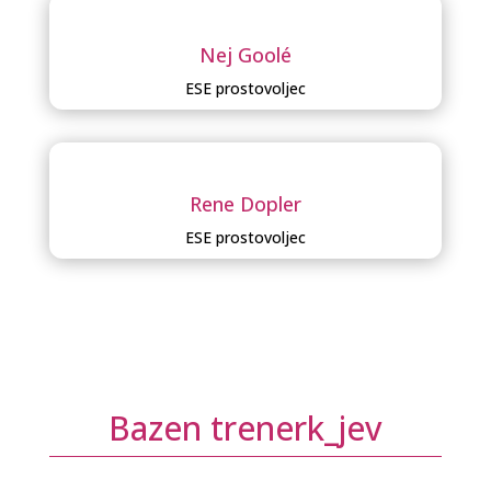
Nej Goolé
ESE prostovoljec
Rene Dopler
ESE prostovoljec
Bazen trenerk_jev