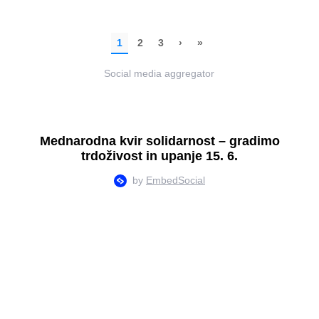
Social media aggregator