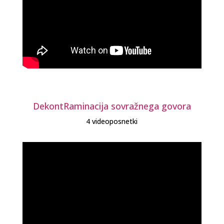
DekontRaminacija sovražnega govora
4 videoposnetki