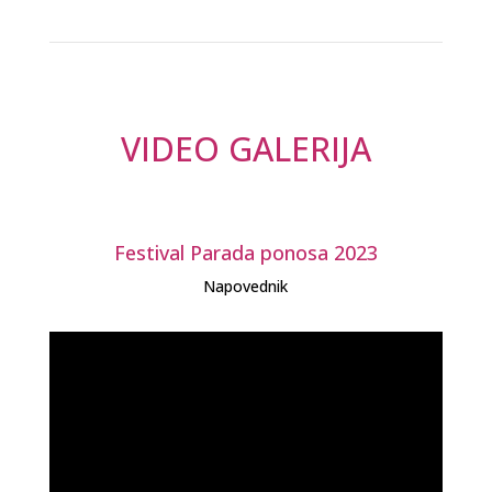
VIDEO GALERIJA
Festival Parada ponosa 2023
Napovednik