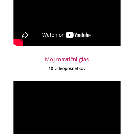
Moj mavrični glas
10 videoposnetkov