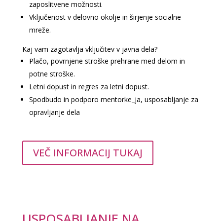
zaposlitvene možnosti.
Vključenost v delovno okolje in širjenje socialne
mreže.
Kaj vam zagotavlja vključitev v javna dela?
Plačo, povrnjene stroške prehrane med delom in
potne stroške.
Letni dopust in regres za letni dopust.
Spodbudo in podporo mentorke_ja, usposabljanje za
opravljanje dela
VEČ INFORMACIJ TUKAJ
USPOSABLJANJE NA