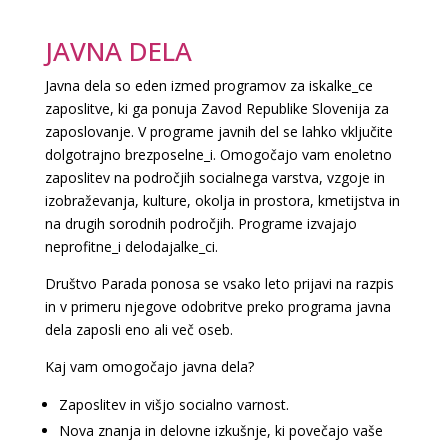
JAVNA DELA
Javna dela so eden izmed programov za iskalke_ce
zaposlitve, ki ga ponuja Zavod Republike Slovenija za
zaposlovanje. V programe javnih del se lahko vključite
dolgotrajno brezposelne_i. Omogočajo vam enoletno
zaposlitev na področjih socialnega varstva, vzgoje in
izobraževanja, kulture, okolja in prostora, kmetijstva in
na drugih sorodnih področjih. Programe izvajajo
neprofitne_i delodajalke_ci.
Društvo Parada ponosa se vsako leto prijavi na razpis
in v primeru njegove odobritve preko programa javna
dela zaposli eno ali več oseb.
Kaj vam omogočajo javna dela?
Zaposlitev in višjo socialno varnost.
Nova znanja in delovne izkušnje, ki povečajo vaše