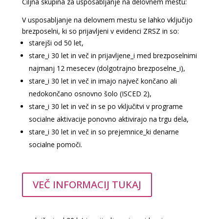
Ciljna skupina za usposabljanje na delovnem mestu:
V usposabljanje na delovnem mestu se lahko vključijo
brezposelni, ki so prijavljeni v evidenci ZRSZ in so:
starejši od 50 let,
stare_i 30 let in več in prijavljene_i med brezposelnimi
najmanj 12 mesecev (dolgotrajno brezposelne_i),
stare_i 30 let in več in imajo največ končano ali
nedokončano osnovno šolo (ISCED 2),
stare_i 30 let in več in se po vključitvi v programe
socialne aktivacije ponovno aktivirajo na trgu dela,
stare_i 30 let in več in so prejemnice_ki denarne
socialne pomoči.
VEČ INFORMACIJ TUKAJ