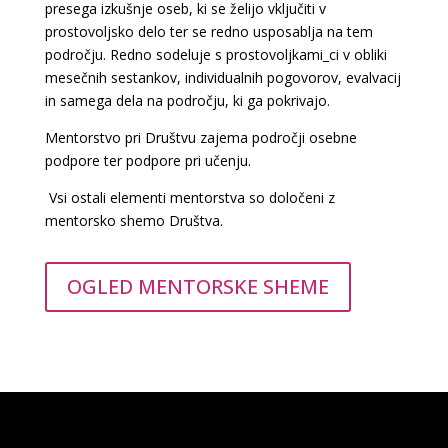
presega izkušnje oseb, ki se želijo vključiti v
prostovoljsko delo ter se redno usposablja na tem
področju. Redno sodeluje s prostovoljkami_ci v obliki
mesečnih sestankov, individualnih pogovorov, evalvacij
in samega dela
na področju, ki ga pokrivajo.
Mentorstvo pri Društvu zajema področji osebne
podpore ter podpore pri učenju.
Vsi ostali elementi mentorstva so določeni z
mentorsko shemo Društva.
OGLED MENTORSKE SHEME