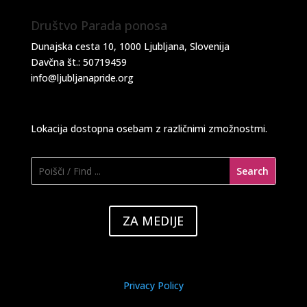
Društvo Parada ponosa
Dunajska cesta 10, 1000 Ljubljana, Slovenija
Davčna št.: 50719459
info@ljubljanapride.org
Lokacija dostopna osebam z različnimi zmožnostmi.
ZA MEDIJE
Privacy Policy