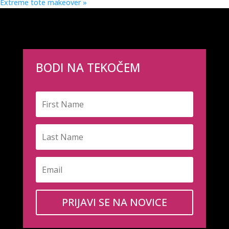
Extreme tote makeover
»
BODI NA TEKOČEM
PRIJAVI SE NA NOVICE