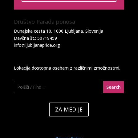
Društvo Parada ponosa
Dunajska cesta 10, 1000 Ljubljana, Slovenija
Davčna št.: 50719459
info@ljubljanapride.org
Lokacija dostopna osebam z različnimi zmožnostmi.
ZA MEDIJE