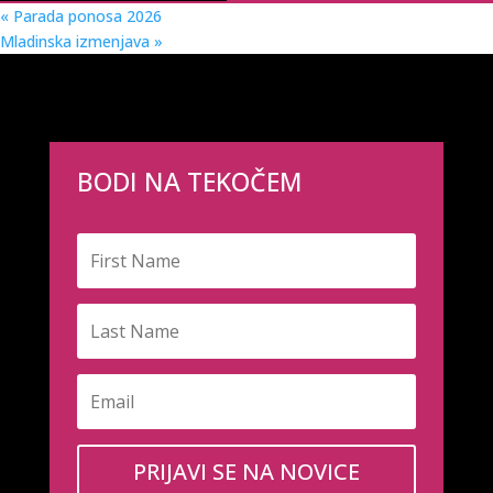
«
Parada ponosa 2026
Mladinska izmenjava
»
BODI NA TEKOČEM
PRIJAVI SE NA NOVICE