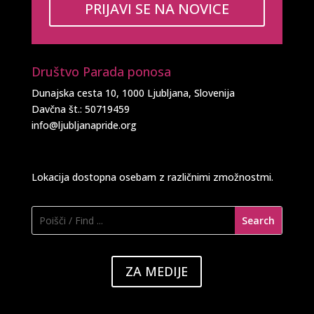
PRIJAVI SE NA NOVICE
Društvo Parada ponosa
Dunajska cesta 10, 1000 Ljubljana, Slovenija
Davčna št.: 50719459
info@ljubljanapride.org
Lokacija dostopna osebam z različnimi zmožnostmi.
ZA MEDIJE