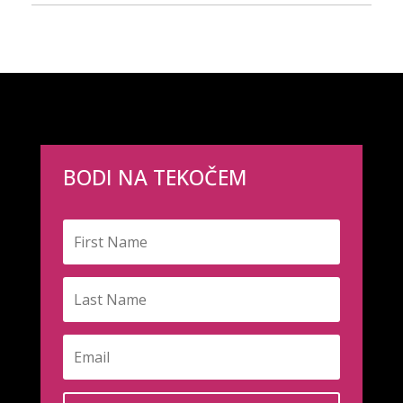
BODI NA TEKOČEM