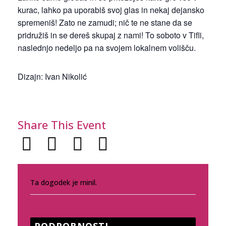
kurac, lahko pa uporabiš svoj glas in nekaj dejansko
spremeniš! Zato ne zamudi; nič te ne stane da se
pridružiš in se dereš skupaj z nami! To soboto v Tifli,
naslednjo nedeljo pa na svojem lokalnem volišču.
Dizajn: Ivan Nikolić
Share This Event
Ta dogodek je minil.