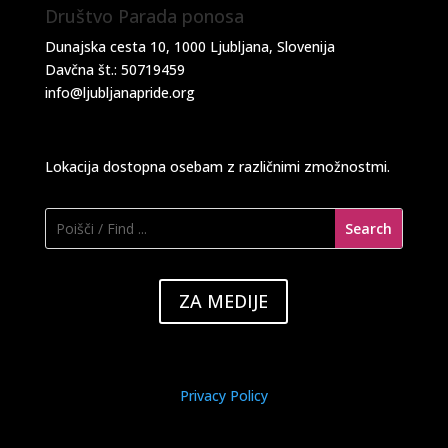
Društvo Parada ponosa
Dunajska cesta 10, 1000 Ljubljana, Slovenija
Davčna št.: 50719459
info@ljubljanapride.org
Lokacija dostopna osebam z različnimi zmožnostmi.
ZA MEDIJE
Privacy Policy