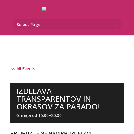
Select Page
<< All Events
IZDELAVA
TRANSPARENTOV IN
OKRASOV ZA PARADO!
6. maja od 15:00
–
20:00
PRIDRUŽITE SE NAM PRI IZDELAVI