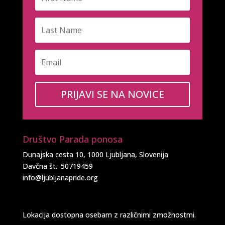
PRIJAVI SE NA NOVICE
Društvo Parada ponosa
Dunajska cesta 10, 1000 Ljubljana, Slovenija
Davčna št.: 50719459
info@ljubljanapride.org
Lokacija dostopna osebam z različnimi zmožnostmi.