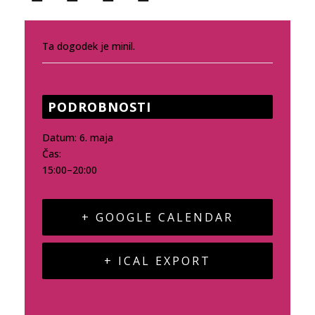
Ta dogodek je minil.
PODROBNOSTI
Datum:
6. maja
Čas:
15:00–20:00
+ GOOGLE CALENDAR
+ ICAL EXPORT