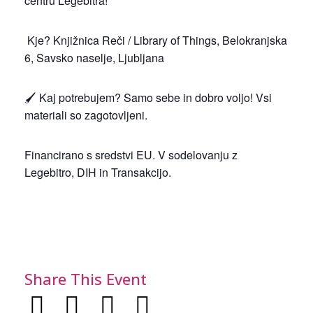
centru Legebitra!
Kje? Knjižnica Reči / Library of Things, Belokranjska
6, Savsko naselje, Ljubljana
🖌️ Kaj potrebujem? Samo sebe in dobro voljo! Vsi
materiali so zagotovljeni.
Financirano s sredstvi EU. V sodelovanju z
Legebitro, DIH in Transakcijo.
Share This Event