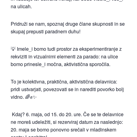
na ulicah.
Pridruži se nam, spoznaj druge člane skupnosti in se
skupaj prepusti paradnem duhu!
💡 Imele_i bomo tudi prostor za eksperimentiranje z
rekviziti in vizualnimi elementi za parado: na ulice
bomo prinesle_i močna, aktivistična sporočila.
To je kolektivna, praktična, aktivistična delavnica:
pridi ustvarjati, povezovati se in narediti povorko bolj
vidno. 🌈✊✨
Kdaj? 6. maja, od 15. do 20. ure. Če se te delavnice
ne moreš udeležiti, si rezerviraj datum za naslednjo:
20. maja se bomo ponovno srečali v mladinskem