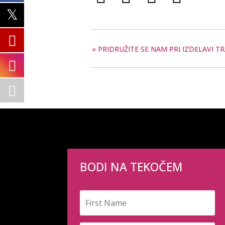
«
PRIDRUŽITE SE NAM PRI IZDELAVI 
BODI NA TEKOČEM