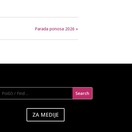
Parada ponosa 2026
»
ZA MEDIJE