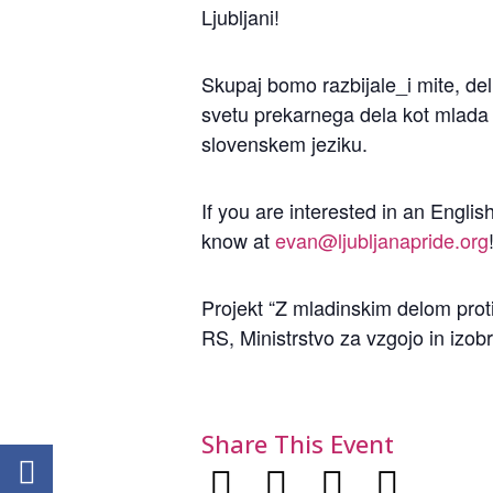
Ljubljani!
Skupaj bomo razbijale_i mite, deli
svetu prekarnega dela kot mlada
slovenskem jeziku.
If you are interested in an English
know at
evan@ljubljanapride.org
Projekt “Z mladinskim delom proti
RS, Ministrstvo za vzgojo in izob
Share This Event