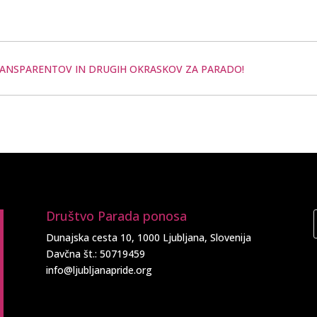
TRANSPARENTOV IN DRUGIH OKRASKOV ZA PARADO!
Društvo Parada ponosa
Dunajska cesta 10, 1000 Ljubljana, Slovenija
Davčna št.: 50719459
info@ljubljanapride.org