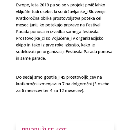
Evrope, leta 2019 pa so se v projekt prvič lahko
vključile tudi osebe, ki so državljanke_i Slovenije.
Kratkoročna oblika prostovoljstva poteka cel
mesec junij, ko potekajo priprave na Festival
Parada ponosa in izvedba samega festivala.
Prostovoljke_ci so vključene_i v organizacijsko
ekipo in tako iz prve roke izkusijo, kako je
sodelovati pri organizaciji Festivala Parada ponosa
in same parade.
Do sedaj smo gostile_i 45 prostovoljk_cev na
kratkoročni izmenjavi in 7 na dolgoročni (3 osebe
za 6 mesecev ter 4 za 12 mesecev).
PRIDRUŽI SE KOT