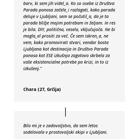
barv, ki sem jih videl_a. Ko so osebe iz Društva
Parada ponosa začele_i razlagati, kako parada
deluje v Ljubljani, sem se počutil_a, da je ta
parada bližje mojim potrebam in željam. In res
je bila. DIY, politična, vesela, vključujoča. Ne bi
mogla_el prositi za več. Če sem iskren_a, ne
vem, kako promovirati stvari, vendar bosta
Ljubljana kot destinacija in Društvo Parada
ponosa kot ESE izkušnja zagotovo skrbela za
vaše eksistencialne potrebe po krizi, in to iz
izkušenj.”
Chara (27, Grčija)
Bilo mi je v zadovoljstvo, da sem letos
sodelovala v prostovoljski ekipi v Ljubljani.