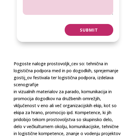
SUBMIT
Pogoste naloge prostovoljk_cev so: tehnična in
logistična podpora med in po dogodkih, sprejemanje
gostij_ov festivala ter logistična podpora, izdelava
scenografije
in vizualnih materialov za parado, komunikacija in
promocija dogodkov na družbenih omrežjih,
vključenost v eno ali več organizacijskih ekip, kot so
ekipa za hrano, promocijo ipd. Kompetence, ki jih
pridobijo tekom prostovoljstva so skupinsko delo,
delo v večkulturnem okolju, komunikacijske, tehnične
in logistične kompetence, znanje o vodenju projektov