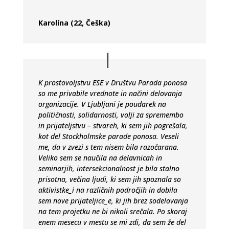
Karolína (22, Češka)
K prostovoljstvu ESE v Društvu Parada ponosa
so me privabile vrednote in načini delovanja
organizacije. V Ljubljani je poudarek na
političnosti, solidarnosti, volji za spremembo
in prijateljstvu – stvareh, ki sem jih pogrešala,
kot del Stockholmske parade ponosa. Veseli
me, da v zvezi s tem nisem bila razočarana.
Veliko sem se naučila na delavnicah in
seminarjih, intersekcionalnost je bila stalno
prisotna, večina ljudi, ki sem jih spoznala so
aktivistke_i na različnih področjih in dobila
sem nove prijateljice_e, ki jih brez sodelovanja
na tem projetku ne bi nikoli srečala. Po skoraj
enem mesecu v mestu se mi zdi, da sem že del