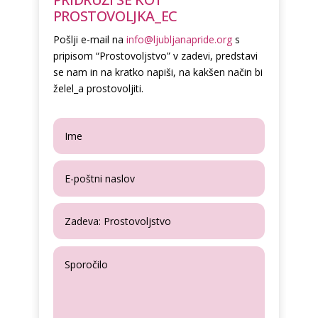
PROSTOVOLJKA_EC
Pošlji e-mail na
info@ljubljanapride.org
s
pripisom “Prostovoljstvo” v zadevi, predstavi
se nam in na kratko napiši, na kakšen način bi
želel_a prostovoljiti.