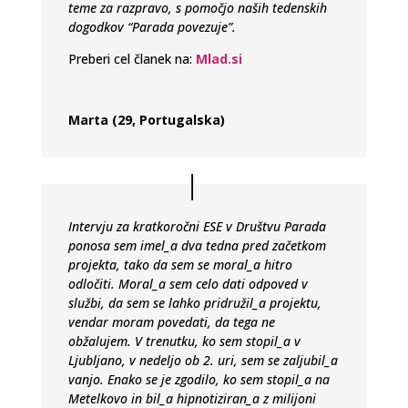
teme za razpravo, s pomočjo naših tedenskih
dogodkov “Parada povezuje”.
Preberi cel članek na:
Mlad.si
Marta (29, Portugalska)
Intervju za kratkoročni ESE v Društvu Parada
ponosa sem imel_a dva tedna pred začetkom
projekta, tako da sem se moral_a hitro
odločiti. Moral_a sem celo dati odpoved v
službi, da sem se lahko pridružil_a projektu,
vendar moram povedati, da tega ne
obžalujem. V trenutku, ko sem stopil_a v
Ljubljano, v nedeljo ob 2. uri, sem se zaljubil_a
vanjo. Enako se je zgodilo, ko sem stopil_a na
Metelkovo in bil_a hipnotiziran_a z milijoni