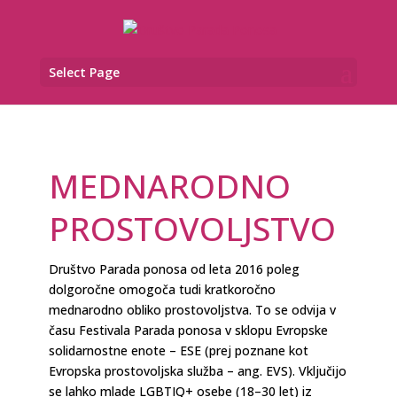
Select Page
MEDNARODNO
PROSTOVOLJSTVO
Društvo Parada ponosa od leta 2016 poleg
dolgoročne omogoča tudi kratkoročno
mednarodno obliko prostovoljstva. To se odvija v
času Festivala Parada ponosa v sklopu Evropske
solidarnostne enote – ESE (prej poznane kot
Evropska prostovoljska služba – ang. EVS). Vključijo
se lahko mlade LGBTIQ+ osebe (18–30 let) iz