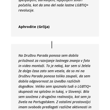
počutila, kot da smo del naše lastne LGBTIQ+
revolucije
.
Aphrodite (Grčija)
Na Društvu Parada ponosa sem dobila
priložnost za razvijanje lastnega znanja v foto
in video montaži. To je nekaj, kar sem si želela
že dolgo časa zato sem vesela, da so mi na
Društvu Parada ponosa toliko zaupali, da sem
dobila odgovornost za izvedbo različnih
dogodkov. Veliko sem spoznala tudi o LGBTIQ+
skupnosti na splošno in tukaj, v Sloveniji. Bila
sem soočena z drugačno realnostjo, kot sem jo
živela na Portugalskem. Z ostalimi prostovoljci
imam svobodo predlagati različne aktivnosti in