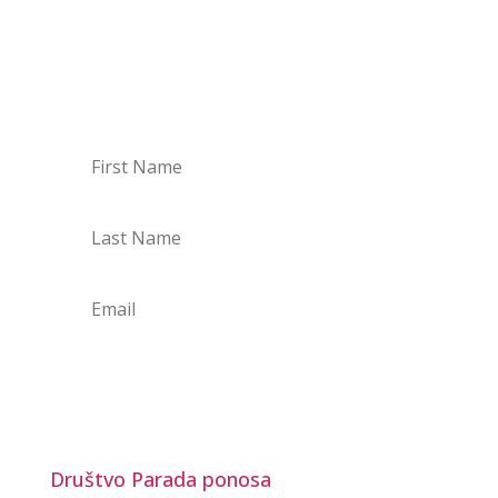
BODI NA TEKOČEM
PRIJAVI SE NA NOVICE
Društvo Parada ponosa