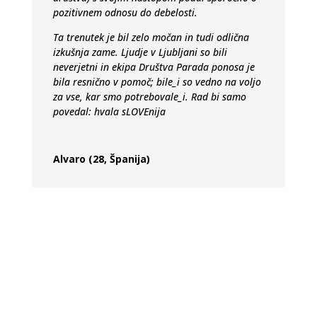
pozitivnem odnosu do debelosti.
Ta trenutek je bil zelo močan in tudi odlična
izkušnja zame. Ljudje v Ljubljani so bili
neverjetni in ekipa Društva Parada ponosa je
bila resnično v pomoč; bile_i so vedno na voljo
za vse, kar smo potrebovale_i. Rad bi samo
povedal: hvala sLOVEnija
Alvaro (28, Španija)