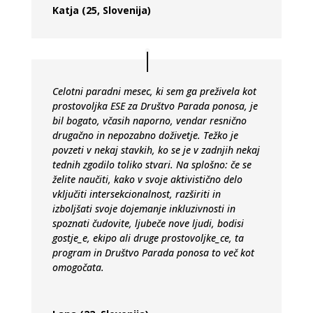
Katja (25, Slovenija)
Celotni paradni mesec, ki sem ga preživela kot
prostovoljka ESE za Društvo Parada ponosa, je
bil bogato, včasih naporno, vendar resnično
drugačno in nepozabno doživetje. Težko je
povzeti v nekaj stavkih, ko se je v zadnjih nekaj
tednih zgodilo toliko stvari. Na splošno: če se
želite naučiti, kako v svoje aktivistično delo
vključiti intersekcionalnost, razširiti in
izboljšati svoje dojemanje inkluzivnosti in
spoznati čudovite, ljubeče nove ljudi, bodisi
gostje_e, ekipo ali druge prostovoljke_ce, ta
program in Društvo Parada ponosa to več kot
omogočata.