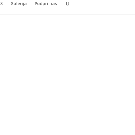
Galerija
Podpri nas