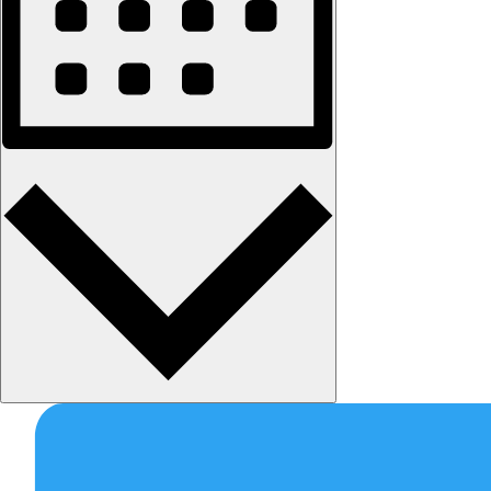
Mesec