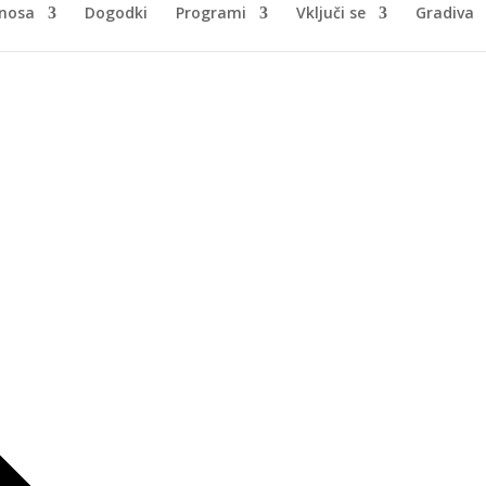
nosa
Dogodki
Programi
Vključi se
Gradiva