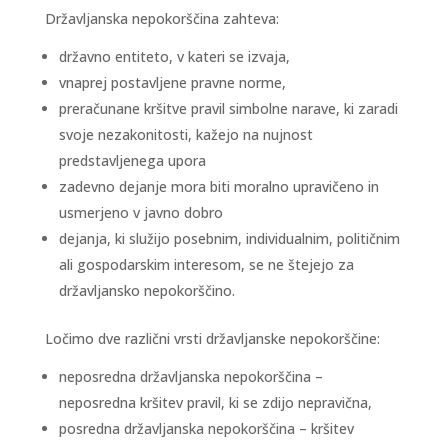
Državljanska nepokorščina zahteva:
državno entiteto, v kateri se izvaja,
vnaprej postavljene pravne norme,
preračunane kršitve pravil simbolne narave, ki zaradi
svoje nezakonitosti, kažejo na nujnost
predstavljenega upora
zadevno dejanje mora biti moralno upravičeno in
usmerjeno v javno dobro
dejanja, ki služijo posebnim, individualnim, političnim
ali gospodarskim interesom, se ne štejejo za
državljansko nepokorščino.
Ločimo dve različni vrsti državljanske nepokorščine:
neposredna državljanska nepokorščina –
neposredna kršitev pravil, ki se zdijo nepravična,
posredna državljanska nepokorščina – kršitev