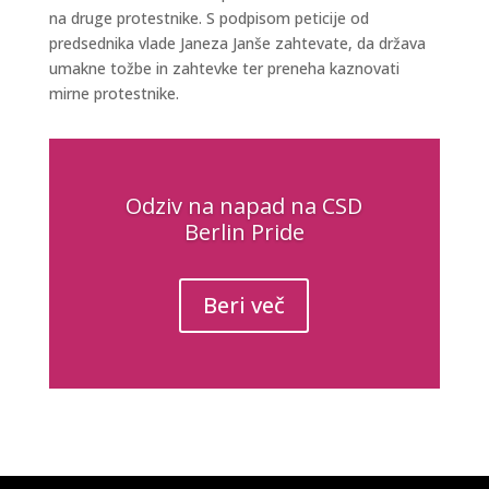
na druge protestnike. S podpisom peticije od
predsednika vlade Janeza Janše zahtevate, da država
umakne tožbe in zahtevke ter preneha kaznovati
mirne protestnike.
Odziv na napad na CSD
Berlin Pride
Beri več