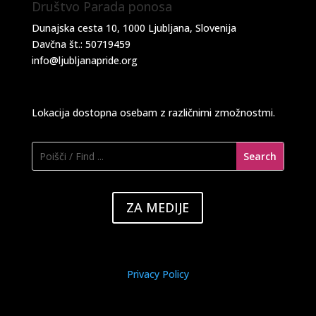
Društvo Parada ponosa
Dunajska cesta 10, 1000 Ljubljana, Slovenija
Davčna št.: 50719459
info@ljubljanapride.org
Lokacija dostopna osebam z različnimi zmožnostmi.
ZA MEDIJE
Privacy Policy