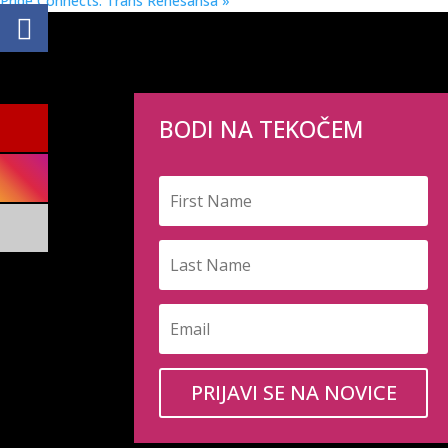
Pride Connects: Trans Renesansa
»
BODI NA TEKOČEM
PRIJAVI SE NA NOVICE